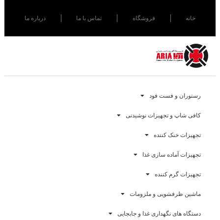
خانه
فروشگاه
تماس با ما
درباره ما
رستوران و فست فود
کافی شاپ و تجهیزات نوشیدنی
تجهیزات خنک کننده
تجهیزات آماده سازی غذا
تجهیزات گرم کننده
ماشین ظرفشویی و ملزومات
دستگاه های نگهداری غذا و جابجایی