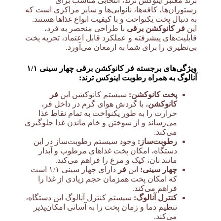
برند معتبر اینوکس ترند، انتخابی مناسب برای
رستوران‌ها، کافه‌ها، نانوایی‌ها و سایر مراکزی است که
به دنبال پخت یکنواخت و با کیفیت انواع غذاها هستند.
این
فر کانوکشن برقی
با طراحی منحصر به فرد،
قابلیت‌های پیشرفته و عملکرد قابل اعتماد، تجربه پخت
بی‌نظیری را برای شما به ارمغان می‌آورد.
ویژگی‌های برجسته فر کانوکشن برقی چهار سینی ۱/۱
آنالوگ به همراه رطوبت اینوکس ترند:
پخت کانوکشن:
سیستم کانوکشن این
فر
کانوکشن
، با گردش هوای گرم در داخل فر،
حرارت را به طور یکنواخت به تمام نقاط غذا
می‌رساند و از سوختن و خام ماندن غذا جلوگیری
می‌کند.
رطوبت‌ساز:
وجود سیستم رطوبت‌ساز در این
دستگاه، امکان پخت غذاهای مرطوب و آبدار
مانند نان، کیک و مرغ را فراهم می‌کند.
چهار سینی:
این
فر
دارای چهار سینی ۱/۱ است
که امکان پخت همزمان حجم زیادی از غذا را
فراهم می‌کند.
کنترل آنالوگ:
سیستم کنترل آنالوگ این دستگاه،
تنظیم دما و زمان پخت را به آسانی امکان‌پذیر
می‌کند.