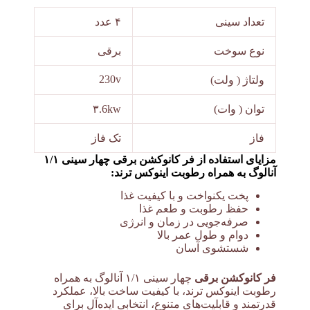
تعداد سینی
۴ عدد
نوع سوخت
برقی
230v
ولتاژ ( ولت)
توان ( وات)
۳.6kw
فاز
تک فاز
مزایای استفاده از فر کانوکشن برقی چهار سینی ۱/۱
آنالوگ به همراه رطوبت اینوکس ترند:
پخت یکنواخت و با کیفیت غذا
حفظ رطوبت و طعم غذا
صرفه‌جویی در زمان و انرژی
دوام و طول عمر بالا
شستشوی آسان
فر کانوکشن برقی
چهار سینی ۱/۱ آنالوگ به همراه
رطوبت اینوکس ترند، با کیفیت ساخت بالا، عملکرد
قدرتمند و قابلیت‌های متنوع، انتخابی ایده‌آل برای