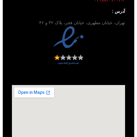
آدرس :
تهران، خیابان مطهری، خیابان فجر، پلاک ۳۲ و ۳۶