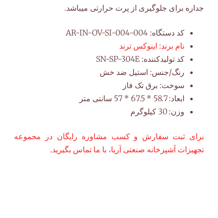
جداره برای جلوگیری از پرت حرارتی میباشد.
کد دستگاه:
AR-IN-OV-SI-004-004
نام برند:
اینوکس ترند
کد تولیدکننده:
SN-SP-304E
رنگ/جنس:
استیل ضد خش
سوخت:
برق تک فاز
ابعاد:
58.7 * 67.5 * 57 سانتی متر
وزن:
30 کیلوگرم
برای ثبت سفارش و کسب مشاوره رایگان در مجموعه
تجهیزات آشپزخانه صنعتی آریا، با ما تماس بگیرید.