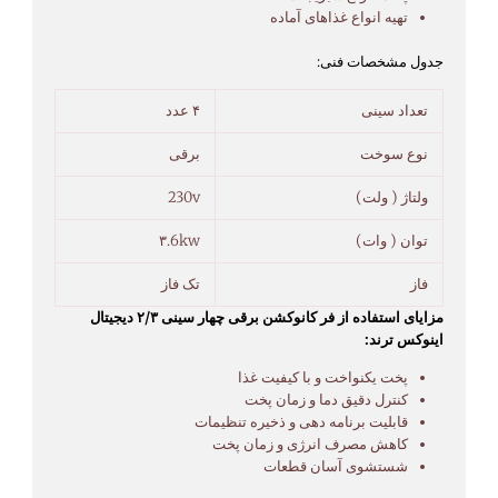
تهیه انواع غذاهای آماده
جدول مشخصات فنی:
تعداد سینی
۴ عدد
نوع سوخت
برقی
ولتاژ ( ولت)
230v
توان ( وات)
۳.6kw
فاز
تک فاز
مزایای استفاده از فر کانوکشن برقی چهار سینی ۲/۳ دیجیتال
اینوکس ترند:
پخت یکنواخت و با کیفیت غذا
کنترل دقیق دما و زمان پخت
قابلیت برنامه دهی و ذخیره تنظیمات
کاهش مصرف انرژی و زمان پخت
شستشوی آسان قطعات