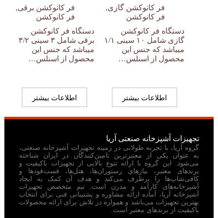
فر کانوکشن گازی
,
فر کانوکشن برقی
,
فر کانوکشن
فر کانوکشن
دستگاه فر کانوکشن
دستگاه فر کانوکشن
گازی شامل ۱۰ سینی ۱/۱
برقی شامل ۳ سینی ۳/۲
میباشد که جنس این
میباشد که جنس این
محصول از اسنلس…
محصول از اسنلس…
اطلاعات بیشتر
اطلاعات بیشتر
تجهیزات آشپزخانه صنعتی آریا
گروه آریا، با تجربه طولانی در زمینه تجهیزات آشپزخانه صنعتی،
به عنوان یکی از معتبرترین تامین‌کنندگان در ایران شناخته
می‌شود. این گروه با ارائه تنوع بالایی از تجهیزات باکیفیت و
برندهای معتبر، نیازهای رستوران‌ها، هتل‌ها، فست‌فودها و
کافی‌شاپ‌ها را برطرف می‌کند و هدف آن کمک به ایجاد
آشپزخانه‌های کارآمد و مدرن است. تیم متخصص تجهیزات
آشپزخانه آریا، آماده ارائه مشاوره و پشتیبانی فنی برای انتخاب
بهترین تجهیزات می‌باشد و همواره در تلاش برای ارائه محصولات
باکیفیت از برندهای معتبر است.