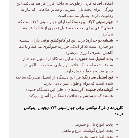
امکان اضافه کردن رطوبت به داخل فر را فراهم می‌کند. این
ویژگی، برای پخت نان، شیرینی و سایر غذاهایی که نیاز به
رطوبت دارند، بسیار مناسب است.
چهار سینی ۲/۳:
این دستگاه دارای چهار سینی ۲/۳ است که
فضای کافی برای پخت حجم قابل توجهی از غذا را فراهم
می‌کند.
شیشه دو جداره:
درب این
فر کانوکشن برقی
دارای شیشه
دو جداره است که از اتلاف حرارت جلوگیری می‌کند و باعث
کاهش مصرف انرژی می‌شود.
بدنه استیل ضد خش:
بدنه این دستگاه از استیل ضد خش
ساخته شده است که علاوه بر زیبایی، مقاومت بالایی در
برابر ضربه و خط و خش دارد.
فن استیل ضد زنگ:
فن این دستگاه از استیل ضد زنگ ساخته
شده است که دوام و طول عمر بالایی دارد.
گوشه‌های خمیده:
گوشه‌های داخلی این دستگاه خمیده
هستند که شستشو و نظافت دستگاه را آسان می‌کند.
کاربردهای فر کانوکشن برقی چهار سینی ۲/۳ دیجیتال اینوکس
ترند:
پخت انواع نان و شیرینی
پخت انواع گوشت، مرغ و ماهی
پخت انواع سبزیجات