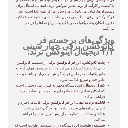
با کیفیت و کارآمد از برند معتبر اینوکس ترند، انتخابی ایده‌آل برای
رستوران‌ها، قنادی‌ها، نانوایی‌ها و سایر مراکز تهیه غذا است. این
فر کانوکشن برقی
با طراحی مدرن، قابلیت‌های پیشرفته و عملکرد
دقیق، امکان پخت یکنواخت و با کیفیت انواع غذاها را فراهم
می‌کند.
ویژگی‌های برجسته فر
کانوکشن برقی چهار سینی
۲/۳ دیجیتال اینوکس ترند:
پخت کانوکشن:
این
فر کانوکشن برقی
از سیستم کانوکشن
برای پخت غذا استفاده می‌کند. در این سیستم، هوای گرم به
طور یکنواخت در داخل فر به گردش در می‌آید و باعث پخت
یکنواخت و سریع غذا می‌شود.
کنترل دیجیتال:
این دستگاه مجهز به کنترل پنل دیجیتال است
که امکان تنظیم دقیق دما، زمان پخت و سایر تنظیمات را
فراهم می‌کند.
قابلیت برنامه دهی:
این
فر کانوکشن برقی
قابلیت ذخیره و
اجرای برنامه‌های پخت را دارد. این ویژگی، امکان پخت
غذاهای مختلف با تنظیمات از پیش تعیین شده را فراهم
می‌کند.
سیستم رطوبت:
این دستگاه دارای سیستم رطوبت است که