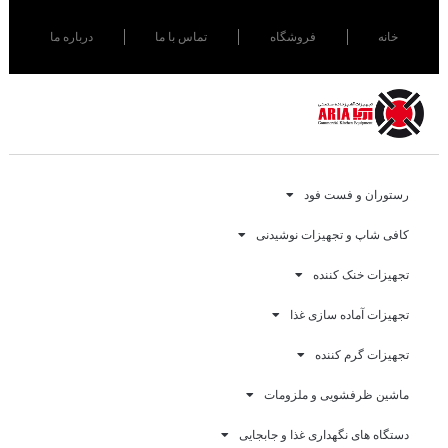
خانه
فروشگاه
تماس با ما
درباره ما
رستوران و فست فود
کافی شاپ و تجهیزات نوشیدنی
تجهیزات خنک کننده
تجهیزات آماده سازی غذا
تجهیزات گرم کننده
ماشین ظرفشویی و ملزومات
دستگاه های نگهداری غذا و جابجایی