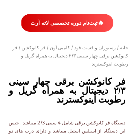
🔥
ثبت‌نام دوره تخصصی لاته آرت
خانه
/
رستوران و فست فود
/
کامبی آون
/
فر کانوکشن
/ فر
کانوکشن برقی چهار سینی ۲/۳ دیجیتال به همراه گریل و
رطوبت اینوکسترند
فر کانوکشن برقی چهار سینی
۲/۳ دیجیتال به همراه گریل و
رطوبت اینوکسترند
دستگاه فر کانوکشن برقی شامل 4 سینی 2/3 میباشد . جنس
این دستگاه از اسنلس استیل میباشد و دارای درب های دو