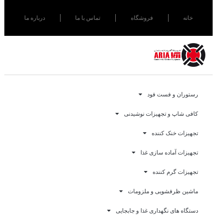
خانه
فروشگاه
تماس با ما
درباره ما
رستوران و فست فود
کافی شاپ و تجهیزات نوشیدنی
تجهیزات خنک کننده
تجهیزات آماده سازی غذا
تجهیزات گرم کننده
ماشین ظرفشویی و ملزومات
دستگاه های نگهداری غذا و جابجایی