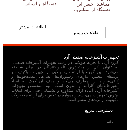
دستگاه از اسنلس…
میباشد . جنس این
دستگاه از اسنلس…
اطلاعات بیشتر
اطلاعات بیشتر
تجهیزات آشپزخانه صنعتی آریا
گروه آریا، با تجربه طولانی در زمینه تجهیزات آشپزخانه صنعتی،
به عنوان یکی از معتبرترین تامین‌کنندگان در ایران شناخته
می‌شود. این گروه با ارائه تنوع بالایی از تجهیزات باکیفیت و
برندهای معتبر، نیازهای رستوران‌ها، هتل‌ها، فست‌فودها و
کافی‌شاپ‌ها را برطرف می‌کند و هدف آن کمک به ایجاد
آشپزخانه‌های کارآمد و مدرن است. تیم متخصص تجهیزات
آشپزخانه آریا، آماده ارائه مشاوره و پشتیبانی فنی برای انتخاب
بهترین تجهیزات می‌باشد و همواره در تلاش برای ارائه محصولات
باکیفیت از برندهای معتبر است.
دسترسی سریع
خانه