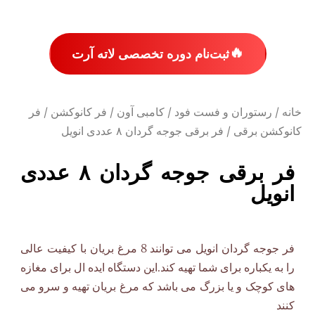
🔥
ثبت‌نام دوره تخصصی لاته آرت
خانه
/
رستوران و فست فود
/
کامبی آون
/
فر کانوکشن
/
فر
کانوکشن برقی
/ فر برقی جوجه گردان ۸ عددی انویل
فر برقی جوجه گردان ۸ عددی
انویل
فر جوجه گردان انویل می توانند 8 مرغ بریان با کیفیت عالی
را به یکباره برای شما تهیه کند.این دستگاه ایده ال برای مغازه
های کوچک و یا بزرگ می باشد که مرغ بریان تهیه و سرو می
کنند