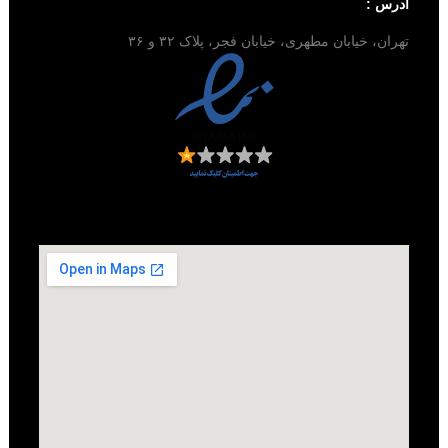
آدرس :
تهران، خیابان مطهری، خیابان فجر، پلاک ۳۲ و ۳۶