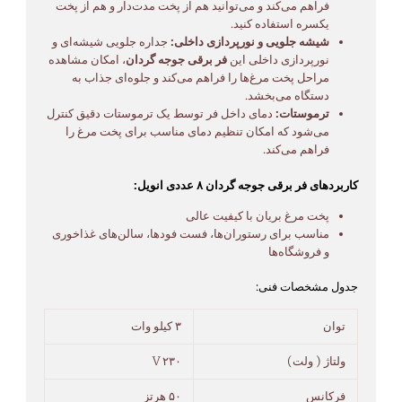
فراهم می‌کند و می‌توانید هم از پخت مدت‌دار و هم از پخت
یکسره استفاده کنید.
شیشه جلویی و نورپردازی داخلی:
جداره جلویی شیشه‌ای و
نورپردازی داخلی این
فر برقی جوجه گردان
، امکان مشاهده
مراحل پخت مرغ‌ها را فراهم می‌کند و جلوه‌ای جذاب به
دستگاه می‌بخشد.
ترموستات:
دمای داخل فر توسط یک ترموستات دقیق کنترل
می‌شود که امکان تنظیم دمای مناسب برای پخت مرغ را
فراهم می‌کند.
کاربردهای فر برقی جوجه گردان ۸ عددی انویل:
پخت مرغ بریان با کیفیت عالی
مناسب برای رستوران‌ها، فست فودها، سالن‌های غذاخوری
و فروشگاه‌ها
جدول مشخصات فنی:
توان
۳ کیلو وات
ولتاژ ( ولت)
۲۳۰ V
فرکانس
۵۰ هرتز