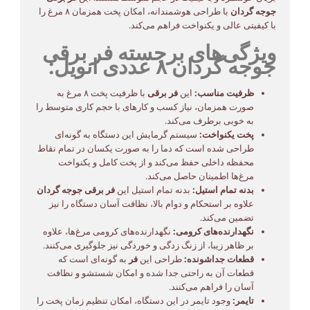
جوجه گردان
با طراحی هوشمندانه، امکان پخت همزمان ۸ مرغ را
با کیفیتی عالی و یکنواخت فراهم می‌کند.
ویژگی‌های برجسته فر برقی
جوجه گردان ۸ عددی انویل:
ظرفیت مناسب:
این
فر برقی
با ظرفیت پخت ۸ مرغ به
صورت همزمان، نیاز کسب و کارهای با حجم کاری متوسط را
به خوبی برطرف می‌کند.
پخت یکنواخت:
سیستم گرمایش این دستگاه به گونه‌ای
طراحی شده است که دما را به صورت یکسان در تمام نقاط
محفظه داخلی حفظ می‌کند و از پخت کامل و یکنواخت
مرغ‌ها اطمینان حاصل می‌کند.
بدنه تمام استیل:
بدنه تمام استیل این
فر برقی جوجه گردان
علاوه بر استحکام و دوام بالا، نظافت آسان دستگاه را نیز
تضمین می‌کند.
نگهدارنده‌های کرومی:
نگهدارنده‌های کرومی مرغ‌ها، علاوه
بر ظاهر زیبا، از زنگ زدگی و خوردگی نیز جلوگیری می‌کنند.
قطعات جداشونده:
طراحی این
فر
به گونه‌ای است که
قطعات آن به راحتی جدا شده و امکان شستشو و نظافت
آسان را فراهم می‌کنند.
تایمر:
وجود تایمر در این دستگاه، امکان تنظیم زمان پخت را