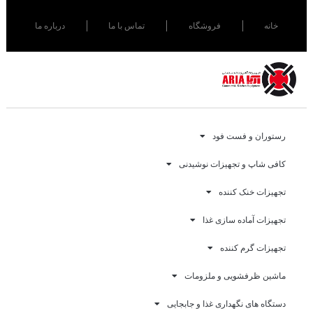
خانه
فروشگاه
تماس با ما
درباره ما
رستوران و فست فود
کافی شاپ و تجهیزات نوشیدنی
تجهیزات خنک کننده
تجهیزات آماده سازی غذا
تجهیزات گرم کننده
ماشین ظرفشویی و ملزومات
دستگاه های نگهداری غذا و جابجایی