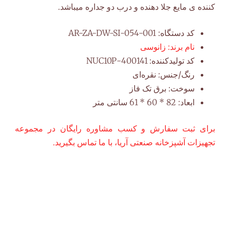
کننده ی مایع جلا دهنده و درب دو جداره میباشد.
کد دستگاه:
AR-ZA-DW-SI-054-001
نام برند:
زانوسی
کد تولیدکننده:
400141-NUC10P
رنگ/جنس:
نقره‌ای
سوخت:
برق تک فاز
ابعاد:
82 * 60 * 61 سانتی متر
برای ثبت سفارش و کسب مشاوره رایگان در مجموعه
تجهیزات آشپزخانه صنعتی آریا، با ما تماس بگیرید.