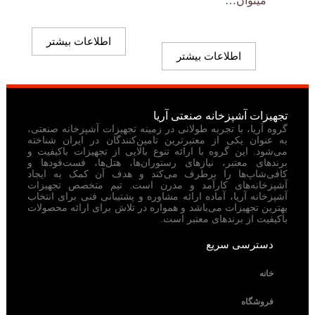
میتوان…
اطلاعات بیشتر
اطلاعات بیشتر
تجهیزات آشپزخانه صنعتی آریا
گروه آریا، با تجربه طولانی در زمینه تجهیزات آشپزخانه صنعتی،
به عنوان یکی از معتبرترین تامین‌کنندگان در ایران شناخته
می‌شود. این گروه با ارائه تنوع بالایی از تجهیزات باکیفیت و
برندهای معتبر، نیازهای رستوران‌ها، هتل‌ها، فست‌فودها و
کافی‌شاپ‌ها را برطرف می‌کند و هدف آن کمک به ایجاد
آشپزخانه‌های کارآمد و مدرن است. تیم متخصص تجهیزات
آشپزخانه آریا، آماده ارائه مشاوره و پشتیبانی فنی برای انتخاب
بهترین تجهیزات می‌باشد و همواره در تلاش برای ارائه محصولات
باکیفیت از برندهای معتبر است.
دسترسی سریع
خانه
فروشگاه