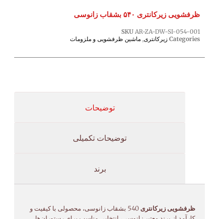
ظرفشویی زیرکانتری ۵۴۰ بشقاب زانوسی
SKU
AR-ZA-DW-SI-054-001
Categories
زیرکانتری
,
ماشین ظرفشویی و ملزومات
توضیحات
توضیحات تکمیلی
برند
ظرفشویی زیرکانتری
540 بشقاب زانوسی، محصولی با کیفیت و
کارآمد از برند معتبر زانوسی، انتخابی مناسب برای رستوران‌ها،