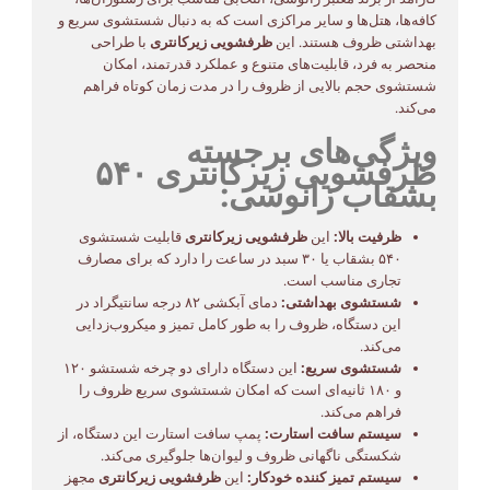
کافه‌ها، هتل‌ها و سایر مراکزی است که به دنبال شستشوی سریع و
بهداشتی ظروف هستند. این
ظرفشویی زیرکانتری
با طراحی
منحصر به فرد، قابلیت‌های متنوع و عملکرد قدرتمند، امکان
شستشوی حجم بالایی از ظروف را در مدت زمان کوتاه فراهم
می‌کند.
ویژگی‌های برجسته
ظرفشویی زیرکانتری ۵۴۰
بشقاب زانوسی:
ظرفیت بالا:
این
ظرفشویی زیرکانتری
قابلیت شستشوی
۵۴۰ بشقاب یا ۳۰ سبد در ساعت را دارد که برای مصارف
تجاری مناسب است.
شستشوی بهداشتی:
دمای آبکشی ۸۲ درجه سانتیگراد در
این دستگاه، ظروف را به طور کامل تمیز و میکروب‌زدایی
می‌کند.
شستشوی سریع:
این دستگاه دارای دو چرخه شستشو ۱۲۰
و ۱۸۰ ثانیه‌ای است که امکان شستشوی سریع ظروف را
فراهم می‌کند.
سیستم سافت استارت:
پمپ سافت استارت این دستگاه، از
شکستگی ناگهانی ظروف و لیوان‌ها جلوگیری می‌کند.
سیستم تمیز کننده خودکار:
این
ظرفشویی زیرکانتری
مجهز