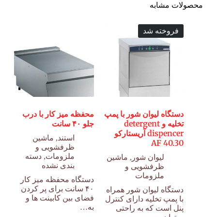
محصولات مشابه
فروخته شد
دستگاه لیوان شور با پمپ
محفظه میز کار با درب
تخلیه و detergent
جلو ۴۰ سانت
dispencer آریستارکو
استند
,
ماشین
AF 40.30
ظرفشویی و
ملزومات
,
دسته
لیوان شور
,
ماشین
بندی نشده
ظرفشویی و
ملزومات
دستگاه محفظه میز کار
۴۰ سانت برای پر کردن
دستگاه لیوان شور همراه
فضای بین کابینت ها و
با پمپ تخلیه دارای کنترل
به…
پنل است که به راحتی