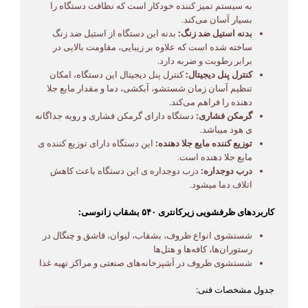
به سیستم تمیز کننده خودکار است که نظافت دستگاه را
بسیار آسان می‌کند.
بدنه استیل ضد زنگ:
بدنه این دستگاه از استیل ضد زنگ
ساخته شده است که علاوه بر زیبایی، مقاومت بالایی در
برابر رطوبت و ضربه دارد.
کنترل پنل دیجیتال:
کنترل پنل دیجیتال این دستگاه، امکان
تنظیم آسان زمان شستشو، آبکشی، دما و مقدار مایع جلا
دهنده را فراهم می‌کند.
گرمکن فشاری:
دستگاه دارای گرمکن فشاری و رویه جداگانه
ی هود میباشد.
توزیع کننده مایع جلا دهنده:
این دستگاه دارای توزیع کننده ی
مایع جلا دهنده است.
درب دوجداره:
درب دوجداره ی این دستگاه باعث کاهش
اتلاف دما میشود.
کاربردهای ظرفشویی زیرکانتری ۵۴۰ بشقاب زانوسی:
شستشوی انواع ظروف، بشقاب، لیوان، قاشق و چنگال در
رستوران‌ها، کافه‌ها و هتل‌ها
شستشوی ظروف در آشپزخانه‌های صنعتی و مراکز تهیه غذا
جدول مشخصات فنی: