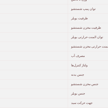
توان پمپ شستشو
ظرفیت بویلر
ظرفیت مخزن شستشو
توان المنت حرارتی بویلر
لمنت حرارتی مخزن شستشو
مصرف آب
ولتاژ کنترل‌ها
جنس بدنه
جنس مخزن شستشو
جنس بویلر
جهت حرکت سبد