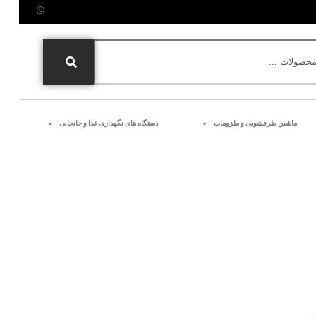
ماشین ظرفشویی و ملزومات
دستگاه های نگهداری غذا و جابجایی