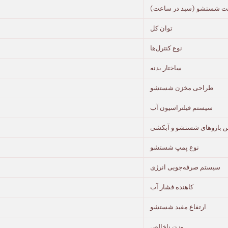
ت شستشو (سبد در ساعت)
توان کل
نوع کنترل‌ها
ساختار بدنه
طراحی مخزن شستشو
سیستم فیلتراسیون آب
 بازوهای شستشو و آبکشی
نوع پمپ شستشو
سیستم صرفه‌جویی انرژی
کاهنده فشار آب
ارتفاع مفید شستشو
وزن ناخالص