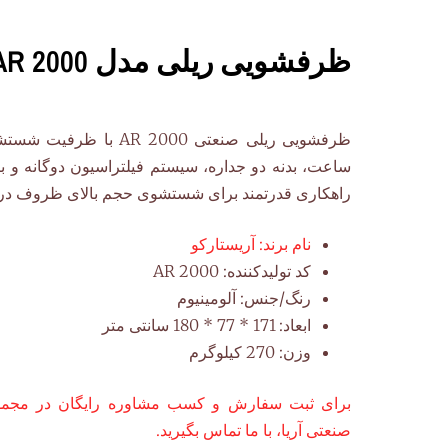
ظرفشویی ریلی مدل AR 2000 آریستارکو
ساعت، بدنه دو جداره، سیستم فیلتراسیون دوگانه و ب
راهکاری قدرتمند برای شستشوی حجم بالای ظروف در 
نام برند:
آریستارکو
کد تولیدکننده: AR 2000
رنگ/جنس:
آلومینیوم
ابعاد: 171
* 77 * 180 سانتی متر
وزن: 270
کیلوگرم
برای ثبت سفارش و کسب مشاوره رایگان در مجموع
صنعتی آریا، با ما تماس بگیرید.