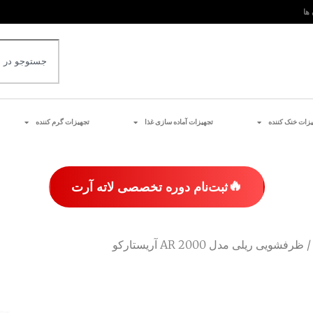
 ها
یزات خنک کننده
تجهیزات آماده سازی غذا
تجهیزات گرم کننده
🔥
ثبت‌نام دوره تخصصی لاته آرت
 ظرفشویی ریلی مدل AR 2000 آریستارکو