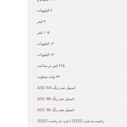
۲ کیلووات
۹ لیتر
۱۰۵ لیتر
۱۲ کیلووات
۱۲ کیلووات
۲۲۵ لیتر در ساعت
۲۴ ولت متناوب
استیل ضد زنگ AISI 304
استیل ضد زنگ AISI 316
استیل ضد زنگ AISI 316
راست به چپ (EDX) / چپ به راست (ESX)