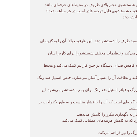
زهای شستشوی حجم بالای ظروف در محیط‌های حرفه‌ای مانند
رفیت شستشوی قابل توجه، قادر است در هر ساعت تعداد
ایش دهد.
 قابلیت شستشوی سبدهای استاندارد ۵۰۰×۵۰۰ میلی‌متری، می‌تواند در هر ساعت بین ۹۳ تا ۱۵۰ سبد ظرف را شستشو دهد. این ظرفیت بالا، آن را به گزینه‌ای
ردی ایمن و قابل اعتماد را تضمین می‌کند و تنظیمات مختلف شستشو را برای کاربر آسان
اهش صدای دستگاه در حین کار نیز کمک می‌کند و محیط
د و نظافت آن را بسیار آسان می‌سازد. جنس استیل ضد زنگ
زرگ و فیلتر استیل ضد زنگ برای پمپ شستشو می‌شود. این
 گونه‌ای است که آب را با فشار مناسب و به طور یکنواخت بر
خشد.
ز به نگهداری مکرر را کاهش می‌دهد.
که به کاهش هزینه‌های عملیاتی کمک می‌کند.