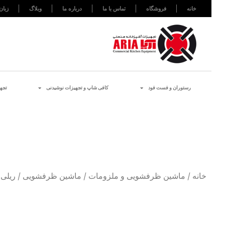
خانه
فروشگاه
تماس با ما
درباره ما
وبلاگ
زبان
رستوران و فست فود
کافی شاپ و تجهیزات نوشیدنی
تجه
خانه
/
ماشین ظرفشویی و ملزومات
/
ماشین ظرفشویی
/
ریلی
/