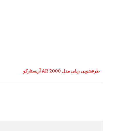
ظرفشویی ریلی مدل AR 2000 آریستارکو