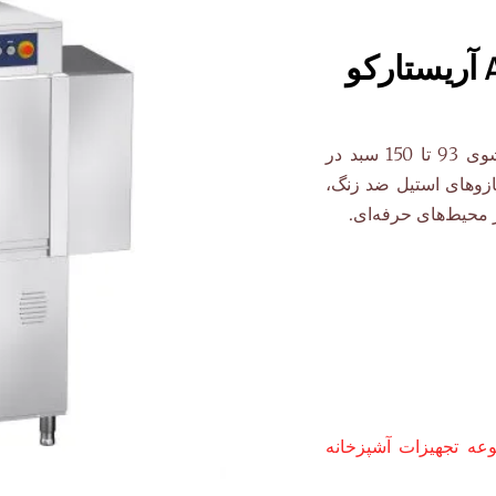
ظرفشویی ریلی صنعتی AR 2000 با ظرفیت شستشوی 93 تا 150 سبد در
ازوهای استیل ضد زنگ،
محیط‌های حرفه‌ای.
ه تجهیزات آشپزخانه