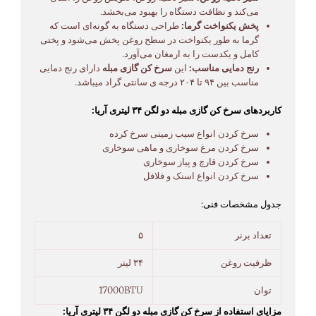
می‌کند و نظافت دستگاه را بهبود می‌بخشد.
پخش یکنواخت گرما:
طراحی دستگاه به گونه‌ای است که
گرما به طور یکنواخت در سطح روغن پخش می‌شود و پختی
کامل و یکدست را به ارمغان می‌آورد.
رنج دمایی مناسب:
این
سرخ کن گازی مبله
دارای رنج دمایی
مناسب بین ۹۴ تا ۲۰۴ درجه ی سانتی گراد میباشد.
کاربردهای سرخ کن گازی مبله دو لگن ۳۴ لیتری آریا:
سرخ کردن انواع سیب زمینی سرخ کرده
سرخ کردن مرغ سوخاری و ماهی سوخاری
سرخ کردن قارچ و پیاز سوخاری
سرخ کردن انواع اسنک و فلافل
جدول مشخصات فنی:
تعداد برنر
۵
ظرفیت روغن
۳۴ لیتر
توان
17000BTU
مزایای استفاده از سرخ کن گازی مبله دو لگن ۳۴ لیتری آریا: