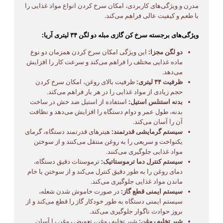
مدرن و ویژگی‌های کاربردی، امکان سرخ کردن انواع مواد غذایی را
با طعم و کیفیت عالی فراهم می‌کند.
ویژگی‌های برجسته سرخ کن گازی مبله دو لگن ۳۴ لیتری آریا:
دو لگن مجزا:
این ویژگی امکان سرخ کردن همزمان دو نوع
ماده غذایی مختلف را فراهم می‌کند و سرعت کار را افزایش
می‌دهد.
ظرفیت ۳۴ لیتری:
ظرفیت بالای روغن، امکان سرخ کردن
حجم زیادی از مواد غذایی را در هر بار فراهم می‌کند.
بدنه استنلس استیل:
استفاده از استیل ضد خش در ساخت
بدنه، طول عمر و دوام دستگاه را افزایش می‌دهد و نظافت
آن را آسان می‌کند.
سیستم گرمایشی قدرتمند:
هیترهای قدرتمند دستگاه، گرمای
یکنواخت و سریعی را به روغن منتقل می‌کنند و از سوختن
مواد غذایی جلوگیری می‌کنند.
سیستم کنترل دما ترموستاتیک:
ترموستات دقیق دستگاه،
دمای روغن را به طور دقیق کنترل می‌کند و از سوختن یا خام
ماندن مواد غذایی جلوگیری می‌کند.
سیستم ایمنی قطع گاز:
در صورت خاموش شدن شعله،
سیستم ایمنی دستگاه به طور خودکار گاز را قطع می‌کند و از
بروز حوادث ناگوار جلوگیری می‌کند.
شیر تخلیه روغن:
شیر تخلیه روغن، تعویض روغن را آسان