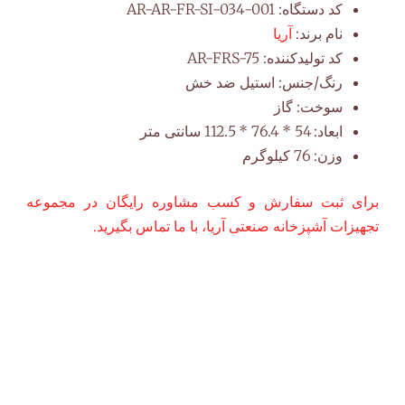
کد دستگاه:
AR-AR-FR-SI-034-001
نام برند:
آریا
کد تولیدکننده:
AR-FRS-75
رنگ/جنس:
استیل ضد خش
سوخت:
گاز
ابعاد:
54 * 76.4 * 112.5 سانتی متر
وزن:
76 کیلوگرم
برای ثبت سفارش و کسب مشاوره رایگان در مجموعه
تجهیزات آشپزخانه صنعتی آریا، با ما تماس بگیرید.