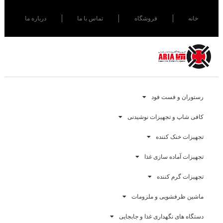
خانه
فروشگاه
تماس با ما
درباره ما
رستوران و فست فود
کافی شاپ و تجهیزات نوشیدنی
تجهیزات خنک کننده
تجهیزات آماده سازی غذا
تجهیزات گرم کننده
ماشین ظرفشویی و ملزومات
دستگاه های نگهداری غذا و جابجایی