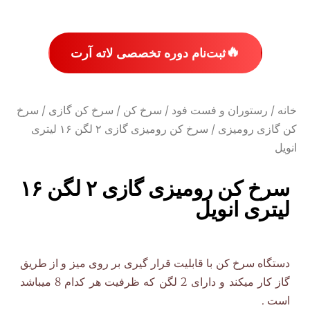
🔥
ثبت‌نام دوره تخصصی لاته آرت
خانه
/
رستوران و فست فود
/
سرخ کن
/
سرخ کن گازی
/
سرخ
کن گازی رومیزی
/ سرخ کن رومیزی گازی ۲ لگن ۱۶ لیتری
انویل
سرخ کن رومیزی گازی ۲ لگن ۱۶
لیتری انویل
دستگاه سرخ کن با قابلیت قرار گیری بر روی میز و از طریق
گاز کار میکند و دارای 2 لگن که ظرفیت هر کدام 8 میباشد
است .