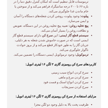
ترموستات قابل تنظیم است که امکان کنترل دقیق دما را در
بازه ۶۶ تا ۲۰۰ درجه سانتیگراد فراهم می‌کند و از سوختن یا
خام ماندن غذا جلوگیری می‌کند.
پیلوت:
وجود پیلوت، روشن کردن شعله‌های دستگاه را آسان
و ایمن می‌سازد.
پیچ تخلیه روغن:
تعبیه پیچ تخلیه روغن در این دستگاه، تعویض
و نظافت روغن را بسیار آسان می‌کند.
سیستم قطع گاز ایمنی:
این
سرخ کن
دارای سیستم قطع گاز
ایمنی است که در صورت خاموش شدن شعله به هر دلیلی،
جریان گاز را به طور خودکار قطع می‌کند و از بروز حوادث
ناگوار جلوگیری می‌کند.
ترموکوبل:
وجود ترموکوبل ایمنی دستگاه را تضمین می‌کند.
کاربردهای سرخ کن رومیزی گازی ۲ لگن ۱۶ لیتری انویل:
سرخ کردن انواع سیب زمینی
سرخ کردن مرغ و ماهی
سرخ کردن انواع اسنک و فست فود
سرخ کردن سبزیجات
مزایای استفاده از سرخ کن رومیزی گازی ۲ لگن ۱۶ لیتری انویل:
ظرفیت پخت بالا به دلیل وجود دو لگن مجزا