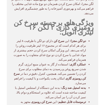
لگن مجزا، امکان سرخ کردن همزمان دو نوع ماده غذایی مختلف را
فراهم می‌کند و بهره‌وری آشپزخانه را به طور چشمگیری افزایش
می‌دهد.
ویژگی‌های برجسته سرخ کن
رومیزی گازی ۲ لگن ۱۶
لیتری انویل:
دو لگن مجزا:
این
سرخ کن
دارای دو لگن با ظرفیت ۸ لیتر
برای هر کدام است که در مجموع ۱۶ لیتر ظرفیت روغن را
ارائه می‌دهد. این ویژگی امکان سرخ کردن حجم بیشتری از
مواد غذایی یا سرخ کردن دو نوع غذای متفاوت را به صورت
همزمان فراهم می‌کند.
عملکرد گازی:
استفاده از گاز به عنوان منبع انرژی، گرم
شدن سریع روغن و رسیدن به دمای مطلوب برای سرخ
کردن را تضمین می‌کند. همچنین، کنترل دقیق‌تر دما در
سرخ
کن رومیزی گازی
امکان پخت یکنواخت و با کیفیت را فراهم
می‌سازد.
بدنه استیل ضد زنگ:
بدنه این دستگاه از استنلس استیل با
کیفیت ساخته شده است که علاوه بر استحکام و دوام بالا،
تمیز کردن آن را نیز آسان می‌کند.
ترموستات قابل تنظیم:
این
سرخ کن رومیزی
مجهز به