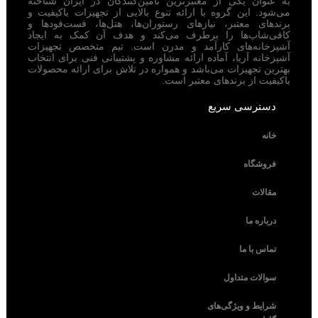
به عنوان یکی از معتبرترین تامین‌کنندگان در ایران شناخته
می‌شود. این گروه با ارائه تنوع بالایی از تجهیزات باکیفیت و
برندهای معتبر، نیازهای رستوران‌ها، هتل‌ها، فست‌فودها و
کافی‌شاپ‌ها را برطرف می‌کند و هدف آن کمک به ایجاد
آشپزخانه‌های کارآمد و مدرن است. تیم متخصص تجهیزات
آشپزخانه آریا، آماده ارائه مشاوره و پشتیبانی فنی برای انتخاب
بهترین تجهیزات می‌باشد و همواره در تلاش برای ارائه محصولات
باکیفیت از برندهای معتبر است.
دسترسی سریع
خانه
فروشگاه
مقالات
درباره ما
تماس با ما
سوالات متداول
شرایط و ویژگی‌های