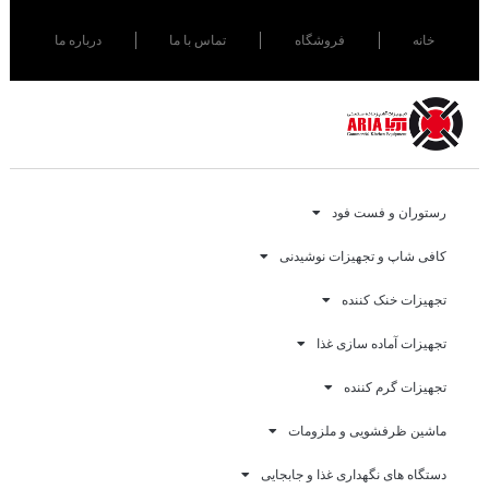
خانه
فروشگاه
تماس با ما
درباره ما
رستوران و فست فود
کافی شاپ و تجهیزات نوشیدنی
تجهیزات خنک کننده
تجهیزات آماده سازی غذا
تجهیزات گرم کننده
ماشین ظرفشویی و ملزومات
دستگاه های نگهداری غذا و جابجایی