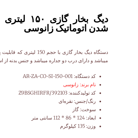
دیگ بخار گازی 
شدن اتوماتیک زانوسی
دستگاه دیگ بخار گازی با حجم 150 
میباشد و دارای درب دو جداره میباشد و جنس بدنه از 
کد دستگاه:
AR-ZA-CO-SI-150-001
نام برند:
زانوسی
کد تولیدکننده:
Z9BSGHIRFR/392103
رنگ/جنس:
نقره‌ای
سوخت:
گاز
ابعاد:
124 * 86 * 112 سانتی متر
وزن:
135 کیلوگرم