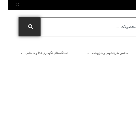
ماشین ظرفشویی و ملزومات
دستگاه های نگهداری غذا و جابجایی