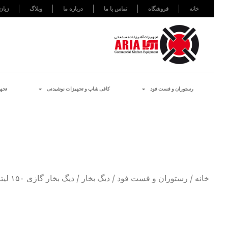
خانه
فروشگاه
تماس با ما
درباره ما
وبلاگ
زبان
رستوران و فست فود
کافی شاپ و تجهیزات نوشیدنی
تجه
خانه
/
رستوران و فست فود
/
دیگ بخار
/ دیگ بخار گازی ۱۵۰ لیتری با قابلیت پر شدن اتوماتیک زانوسی