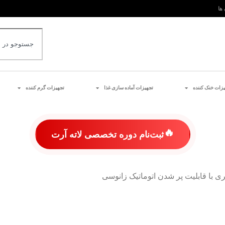
 ها
یزات خنک کننده
تجهیزات آماده سازی غذا
تجهیزات گرم کننده
🔥
ثبت‌نام دوره تخصصی لاته آرت