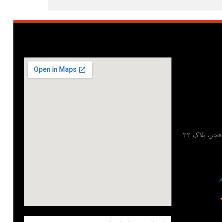
تهران، خیابان مطهری، خیابان فجر، پلاک ۳۲