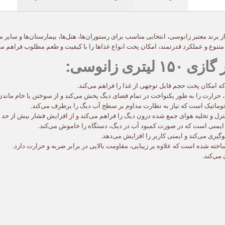
 از برند معتبر زانوسی، انتخابی مناسب برای رستوران‌ها، هتل‌ها، بیمارستان‌ها و سایر 
متنوع و عملکرد قدرتمند، امکان پخت انواع غذاها را با کیفیت و طعم مطلوب فراهم می
ی زانوسی:
رارت را به طور یکنواخت در تمام فضای دیگ پخش می‌کند و از سوختن یا خام ماندن 
وماتیک است که نیاز به نظارت مداوم بر سطح آب دیگ را برطرف می‌کند.
رل و تخلیه هوای جمع شده درون دیگ را فراهم می‌کند و از افزایش فشار بیش از حد ج
یمنی است که در صورت کمبود آب در دیگ، دستگاه را خاموش می‌کند.
گیری می‌کند و ایمنی کاربر را افزایش می‌دهد.
خته شده است که علاوه بر زیبایی، مقاومت بالایی در برابر ضربه و حرارت دارد.
 می‌کند.