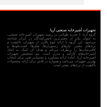
تجهیزات آشپزخانه صنعتی آریا
گروه آریا، با تجربه طولانی در زمینه تجهیزات آشپزخانه صنعتی،
به عنوان یکی از معتبرترین تامین‌کنندگان در ایران شناخته
می‌شود. این گروه با ارائه تنوع بالایی از تجهیزات باکیفیت و
برندهای معتبر، نیازهای رستوران‌ها، هتل‌ها، فست‌فودها و
کافی‌شاپ‌ها را برطرف می‌کند و هدف آن کمک به ایجاد
آشپزخانه‌های کارآمد و مدرن است. تیم متخصص تجهیزات
آشپزخانه آریا، آماده ارائه مشاوره و پشتیبانی فنی برای انتخاب
بهترین تجهیزات می‌باشد و همواره در تلاش برای ارائه محصولات
باکیفیت از برندهای معتبر است.