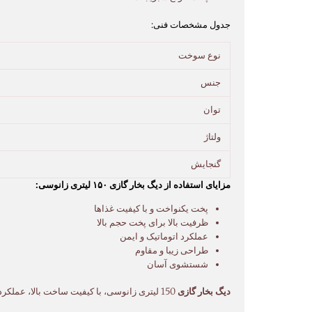
جدول مشخصات فنی:
نوع سوخت
جنس
توان
ولتاژ
گنجایش
مزایای استفاده از دیگ بخار گازی ۱۵۰ لیتری زانوسی:
پخت یکنواخت و با کیفیت غذاها
ظرفیت بالا برای پخت حجم بالا
عملکرد اتوماتیک و ایمن
طراحی زیبا و مقاوم
شستشوی آسان
دیگ بخار گازی
150 لیتری زانوسی، با کیفیت ساخت بالا، عملکرد قدرتمند و قابلیت‌های متنوع، انتخابی ایده‌آل برای کسانی است که به دنبال یک