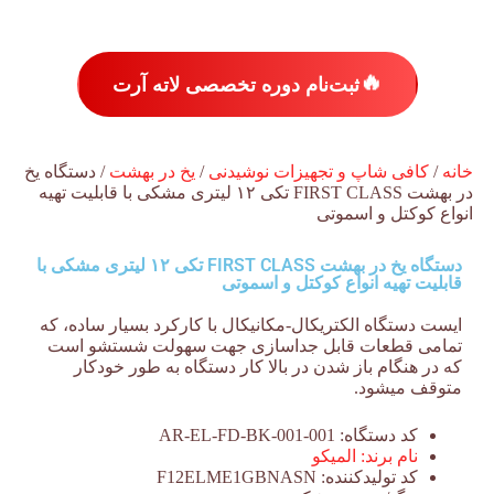
🔥
ثبت‌نام دوره تخصصی لاته آرت
خانه
/
کافی شاپ و تجهیزات نوشیدنی
/
یخ در بهشت
/ دستگاه یخ
در بهشت FIRST CLASS تکی ۱۲ لیتری مشکی با قابلیت تهیه
انواع کوکتل و اسموتی
دستگاه یخ در بهشت FIRST CLASS تکی ۱۲ لیتری مشکی با
قابلیت تهیه انواع کوکتل و اسموتی
ایست دستگاه الکتریکال-مکانیکال با کارکرد بسیار ساده، که
تمامی قطعات قابل جداسازی جهت سهولت شستشو است
که در هنگام باز شدن در بالا کار دستگاه به طور خودکار
متوقف میشود.
کد دستگاه:
AR-EL-FD-BK-001-001
نام برند:
المیکو
کد تولیدکننده:
F12ELME1GBNASN