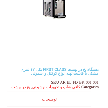
دستگاه یخ در بهشت FIRST CLASS تکی ۱۲ لیتری
مشکی با قابلیت تهیه انواع کوکتل و اسموتی
SKU
AR-EL-FD-BK-001-001
Categories
کافی شاپ و تجهیزات نوشیدنی
,
یخ در بهشت
توضیحات