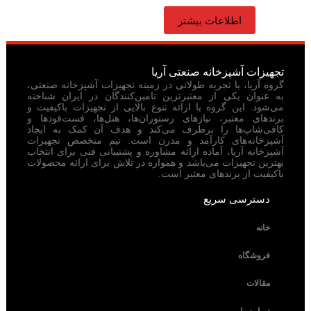
اطلاعات بیشتر
تجهیزات آشپزخانه صنعتی آریا
گروه آریا، با تجربه طولانی در زمینه تجهیزات آشپزخانه صنعتی،
به عنوان یکی از معتبرترین تامین‌کنندگان در ایران شناخته
می‌شود. این گروه با ارائه تنوع بالایی از تجهیزات باکیفیت و
برندهای معتبر، نیازهای رستوران‌ها، هتل‌ها، فست‌فودها و
کافی‌شاپ‌ها را برطرف می‌کند و هدف آن کمک به ایجاد
آشپزخانه‌های کارآمد و مدرن است. تیم متخصص تجهیزات
آشپزخانه آریا، آماده ارائه مشاوره و پشتیبانی فنی برای انتخاب
بهترین تجهیزات می‌باشد و همواره در تلاش برای ارائه محصولات
باکیفیت از برندهای معتبر است.
دسترسی سریع
خانه
فروشگاه
مقالات