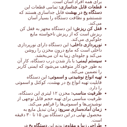
برای همه افراد آسان است.
قطعات قابل جداسازی:
تمامی قطعات این
دستگاه یخ در بهشت
قابل جداسازی هستند که
شستشو و نظافت دستگاه را بسیار آسان
می‌کند.
قفل کن ریزش:
این دستگاه مجهز به قفل کن
ریزش است که از ریزش ناخواسته مایع
جلوگیری می‌کند.
نورپردازی داخلی:
این دستگاه دارای نورپردازی
داخلی است که مایع درون مخزن را روشن
می‌کند و جلوه‌ای زیبا به آن می‌بخشد.
سیستم ایمنی:
با باز شدن درب دستگاه، کار آن
به طور خودکار متوقف می‌شود که ایمنی کاربر
را تضمین می‌کند.
تهیه انواع نوشیدنی و اسموتی:
این دستگاه
قابلیت تهیه انواع یخ در بهشت، کوکتل و اسموتی
را دارد.
ظرفیت مناسب:
مخزن ۱۲ لیتری این دستگاه،
ظرفیت مناسبی برای تهیه حجم قابل توجهی از
نوشیدنی‌ها و اسموتی‌ها را فراهم می‌کند.
زمان آماده‌سازی سریع:
زمان تبدیل مایع به
محصول نهایی در این دستگاه بین ۱۵ تا ۳۰ دقیقه
است.
طراحی زیبا و مقاوم:
بدنه این
دستگاه یخ در