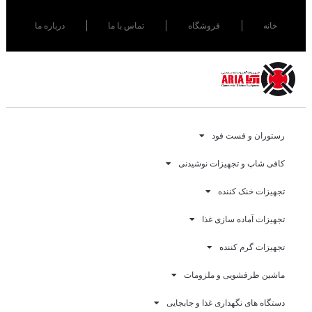
خانه
فروشگاه
تماس با ما
درباره ما
رستوران و فست فود
کافی شاپ و تجهیزات نوشیدنی
تجهیزات خنک کننده
تجهیزات آماده سازی غذا
تجهیزات گرم کننده
ماشین ظرفشویی و ملزومات
دستگاه های نگهداری غذا و جابجایی