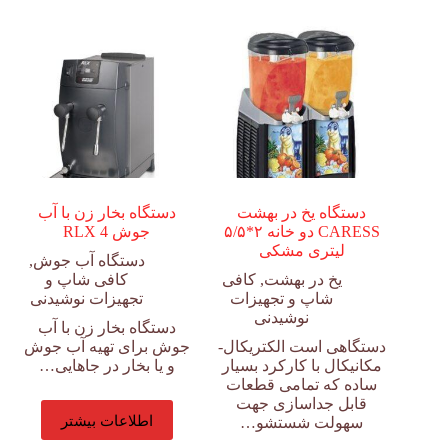
دستگاه یخ در بهشت
دستگاه بخار زن با آب
CARESS دو خانه ۲*۵/۵
جوش RLX 4
لیتری مشکی
دستگاه آب جوش
,
یخ در بهشت
,
کافی
کافی شاپ و
شاپ و تجهیزات
تجهیزات نوشیدنی
نوشیدنی
دستگاه بخار زن با آب
دستگاهی است الکتریکال-
جوش برای تهیه آب جوش
مکانیکال با کارکرد بسیار
و یا بخار در جاهایی…
ساده که تمامی قطعات
قابل جداسازی جهت
اطلاعات بیشتر
سهولت شستشو…