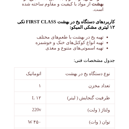
بهشت
از مواد با کیفیت و مقاوم ساخته شده
است.
کاربردهای دستگاه یخ در بهشت FIRST CLASS تکی
۱۲ لیتری مشکی المیکو:
تهیه یخ در بهشت با طعم‌های مختلف
تهیه انواع کوکتل‌های خنک و خوشمزه
تهیه اسموتی‌های متنوع و مغذی
جدول مشخصات فنی:
نوع دستگاه یخ در بهشت
اتوماتیک
تعداد مخزن
۱
ظرفیت گنجایش ( لیتر)
۱۲ L
220v
ولتاژ ( ولت)
توان ( وات)
۴۵۰ W