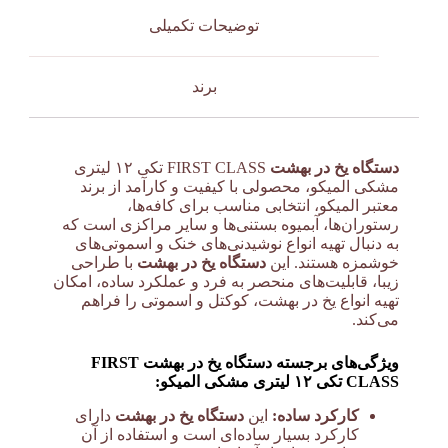
توضیحات تکمیلی
برند
دستگاه یخ در بهشت
FIRST CLASS تکی ۱۲ لیتری
مشکی المیکو، محصولی با کیفیت و کارآمد از برند
معتبر المیکو، انتخابی مناسب برای کافه‌ها،
رستوران‌ها، آبمیوه بستنی‌ها و سایر مراکزی است که
به دنبال تهیه انواع نوشیدنی‌های خنک و اسموتی‌های
خوشمزه هستند. این
دستگاه یخ در بهشت
با طراحی
زیبا، قابلیت‌های منحصر به فرد و عملکرد ساده، امکان
تهیه انواع یخ در بهشت، کوکتل و اسموتی را فراهم
می‌کند.
ویژگی‌های برجسته دستگاه یخ در بهشت FIRST
CLASS تکی ۱۲ لیتری مشکی المیکو:
کارکرد ساده:
این
دستگاه یخ در بهشت
دارای
کارکرد بسیار ساده‌ای است و استفاده از آن