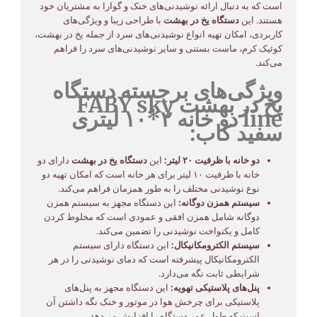
است که به دنبال ارائه نوشیدنی‌های خنک و گوارا به مشتریان خود
هستند. این
دستگاه یخ در بهشت
با طراحی زیبا و ویژگی‌های
کاربردی، امکان تهیه انواع نوشیدنی‌های سرد از جمله یخ در بهشت،
کوئیک کرم، ماست بستنی و سایر نوشیدنی‌های سرد را فراهم
می‌کند.
ویژگی‌های برجسته دستگاه
یخ در بهشت FABY sky
line دو خانه ۲*۱۰ لیتری
سفید کاب:
دو خانه با ظرفیت ۲۰ لیتر:
این
دستگاه یخ در بهشت
دارای دو
خانه با ظرفیت ۱۰ لیتر برای هر خانه است که امکان تهیه دو
نوع نوشیدنی مختلف را به طور همزمان فراهم می‌کند.
سیستم همزن دوگانه:
این دستگاه مجهز به سیستم همزن
دوگانه شامل همزن افقی و عمودی است که مخلوط کردن
کامل و یکنواخت نوشیدنی را تضمین می‌کند.
سیستم الکترومکانیکال:
این دستگاه دارای سیستم
الکترومکانیکال پیشرفته است که دمای نوشیدنی را در هر
شرایطی ثابت نگه می‌دارد.
پنل‌های پلاستیکی تهویه:
این دستگاه مجهز به پنل‌های
پلاستیکی برای چرخش هوا در موتور و خنک نگه داشتن آن
است که طول عمر دستگاه را افزایش می‌دهد.