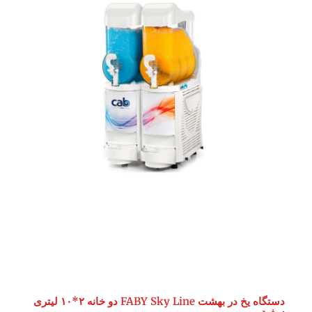
دستگاه یخ در بهشت FABY Sky Line دو خانه ۲*۱۰ لیتری
سفید