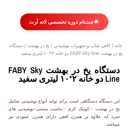
🔥
ثبت‌نام دوره تخصصی لاته آرت
خانه
/
کافی شاپ و تجهیزات نوشیدنی
/
یخ در بهشت
/ دستگاه
یخ در بهشت FABY sky line دو خانه ۲*۱۰ لیتری سفید
دستگاه یخ در بهشت FABY Sky
Line دو خانه ۲*۱۰ لیتری سفید
این دستگاه دستگاهی است برای تولید انواع نوشیدنی شامل
یخ در بهشت –کوئیک کرم –ماست بستنی-نوشیدنی های
سرد که علاوه بر همزن افقی دارای همزن عمودی نیز
میباشد.