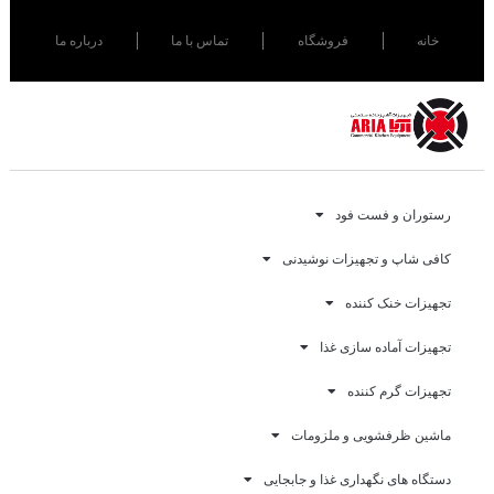
خانه
فروشگاه
تماس با ما
درباره ما
رستوران و فست فود
کافی شاپ و تجهیزات نوشیدنی
تجهیزات خنک کننده
تجهیزات آماده سازی غذا
تجهیزات گرم کننده
ماشین ظرفشویی و ملزومات
دستگاه های نگهداری غذا و جابجایی