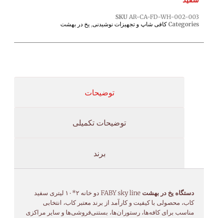
SKU
AR-CA-FD-WH-002-003
Categories
کافی شاپ و تجهیزات نوشیدنی
,
یخ در بهشت
توضیحات
توضیحات تکمیلی
برند
دستگاه یخ در بهشت
FABY sky line دو خانه ۲*۱۰ لیتری سفید
کاب، محصولی با کیفیت و کارآمد از برند معتبر کاب، انتخابی
مناسب برای کافه‌ها، رستوران‌ها، بستنی‌فروشی‌ها و سایر مراکزی