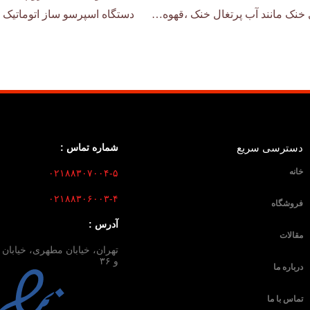
خنک مانند آب پرتغال خنک ،قهوه…
دستگاه اسپرسو ساز اتوماتیک
دسترسی سریع
شماره تماس :
خانه
۰۲۱۸۸۳۰۷۰۰۴-۵
۰۲۱۸۸۳۰۶۰۰۳-۴
فروشگاه
آدرس :
مقالات
و ۳۶
درباره ما
تماس با ما