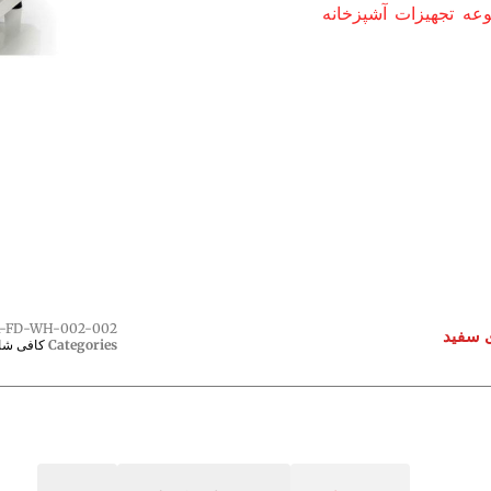
ه تجهیزات آشپزخانه
A-FD-WH-002-002
Categories
کافی شا