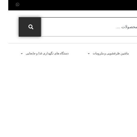
ماشین ظرفشویی و ملزومات
دستگاه های نگهداری غذا و جابجایی