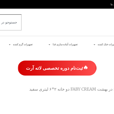
 ها
یزات خنک کننده
تجهیزات آماده سازی غذا
تجهیزات گرم کننده
🔥
ثبت‌نام دوره تخصصی لاته آرت
FA دو خانه ۲*۶ لیتری سفید