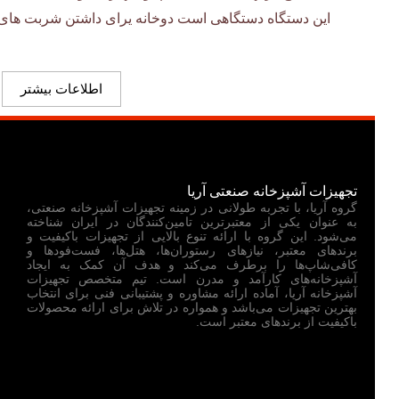
این دستگاه دستگاهی است دوخانه یرای داشتن شربت های 
اطلاعات بیشتر
تجهیزات آشپزخانه صنعتی آریا
گروه آریا، با تجربه طولانی در زمینه تجهیزات آشپزخانه صنعتی،
به عنوان یکی از معتبرترین تامین‌کنندگان در ایران شناخته
می‌شود. این گروه با ارائه تنوع بالایی از تجهیزات باکیفیت و
برندهای معتبر، نیازهای رستوران‌ها، هتل‌ها، فست‌فودها و
کافی‌شاپ‌ها را برطرف می‌کند و هدف آن کمک به ایجاد
آشپزخانه‌های کارآمد و مدرن است. تیم متخصص تجهیزات
آشپزخانه آریا، آماده ارائه مشاوره و پشتیبانی فنی برای انتخاب
بهترین تجهیزات می‌باشد و همواره در تلاش برای ارائه محصولات
باکیفیت از برندهای معتبر است.