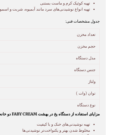
تهیه کوئیک کرم و ماست بستنی
تهیه انواع نوشیدنی‌های سرد مانند آبمیوه، شربت و اسمو
جدول مشخصات فنی:
تعداد مخزن
حجم مخزن
مدل دستگاه
جنس دستگاه
ولتاژ
توان (وات )
نوع دستگاه
مزایای استفاده از دستگاه یخ در بهشت FABY CREAM دو خانه ۲*۶ لیتری کاب:
تهیه نوشیدنی‌های خنک و با کیفیت
مخلوط شدن بهتر و یکنواخت‌تر نوشیدنی‌ها