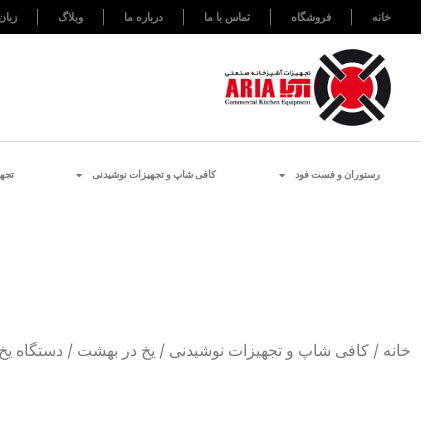
خانه
فروشگاه
تماس با ما
درباره ما
وبلاگ
زبان
رستوران و فست فود
کافی شاپ و تجهیزات نوشیدنی
تجه
خانه
/
کافی شاپ و تجهیزات نوشیدنی
/
یخ در بهشت
/ دستگاه یخ در بهشت BY CREAM