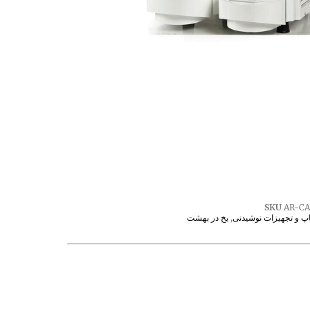
SKU
AR-C
پ و تجهیزات نوشیدنی
,
یخ در بهشت