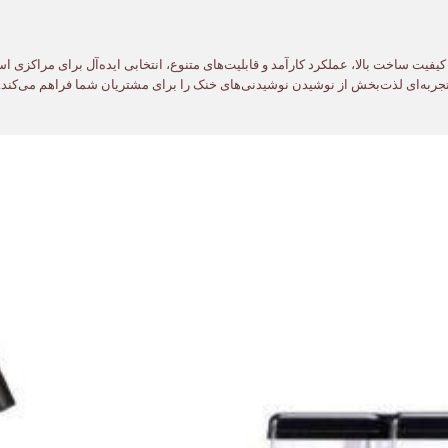
نه ۲*۶ لیتری کاب، با کیفیت ساخت بالا، عملکرد کارآمد و قابلیت‌های متنوع، انتخابی ایده‌آل برای
 تجربه‌ای لذت‌بخش از نوشیدن نوشیدنی‌های خنک را برای مشتریان شما فراهم می‌کند.