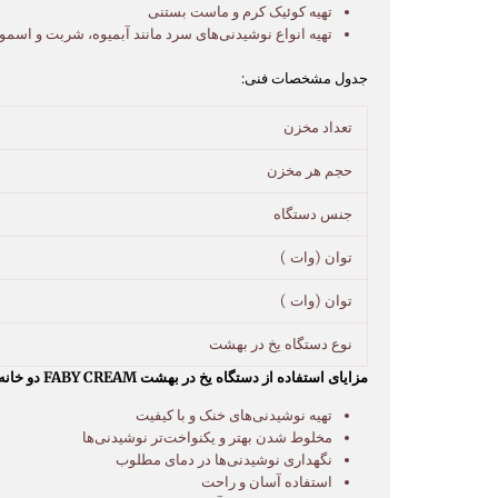
تهیه کوئیک کرم و ماست بستنی
تهیه انواع نوشیدنی‌های سرد مانند آبمیوه، شربت و اسمو
جدول مشخصات فنی:
تعداد مخزن
حجم هر مخزن
جنس دستگاه
توان (وات )
توان (وات )
نوع دستگاه یخ در بهشت
مزایای استفاده از دستگاه یخ در بهشت FABY CREAM دو خانه ۲*۶ لیتری کاب:
تهیه نوشیدنی‌های خنک و با کیفیت
مخلوط شدن بهتر و یکنواخت‌تر نوشیدنی‌ها
نگهداری نوشیدنی‌ها در دمای مطلوب
استفاده آسان و راحت