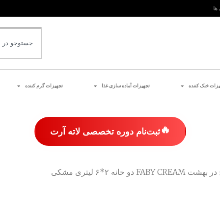
 ها
یزات خنک کننده
تجهیزات آماده سازی غذا
تجهیزات گرم کننده
🔥
ثبت‌نام دوره تخصصی لاته آرت
FA دو خانه ۲*۶ لیتری مشکی