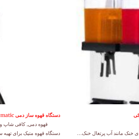
دستگاه قهوه ساز دمی matic با فیلتر
قهوه دمی
,
کافی شاپ و 
ی خنک مانند آب پرتغال خنک…
دستگاه قهوه متیک برای تهیه 