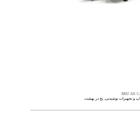
SKU
AR-C
پ و تجهیزات نوشیدنی
,
یخ در بهشت