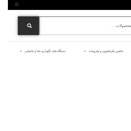
ماشین ظرفشویی و ملزومات
دستگاه های نگهداری غذا و جابجایی