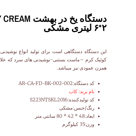
۲*۶ لیتری مشکی
این دستگاه دستگاهی است برای تولید انواع نوشیدن
کوئیک کرم –ماست بستنی-نوشیدنی های سرد که علاوه
همزن عمودی نیز میباشد.
کد دستگاه:
AR-CA-FD-BK-002-002
نام برند:
کاب
کد تولیدکننده:
S223NTSKL2016
رنگ/جنس:
مشکی
ابعاد:
48 * 42 * 80 سانتی متر
وزن:
35 کیلوگرم