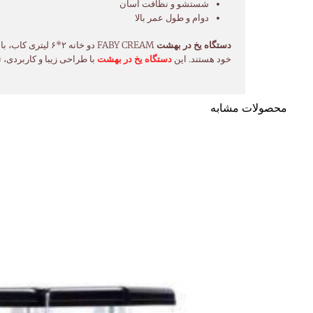
شستشو و نظافت آسان
دوام و طول عمر بالا
دستگاه یخ در بهشت
FABY CREAM دو خا
خود هستند. این
دستگاه یخ در بهشت
با طراحی زیبا و کاربردی،
محصولات مشابه