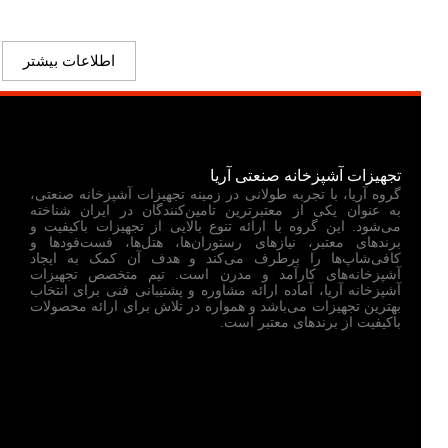
اطلاعات بیشتر
تجهیزات آشپزخانه صنعتی آریا
گروه آریا، با تجربه طولانی در زمینه تجهیزات آشپزخانه صنعتی،
به عنوان یکی از معتبرترین تامین‌کنندگان در ایران شناخته
می‌شود. این گروه با ارائه تنوع بالایی از تجهیزات باکیفیت و
برندهای معتبر، نیازهای رستوران‌ها، هتل‌ها، فست‌فودها و
کافی‌شاپ‌ها را برطرف می‌کند و هدف آن کمک به ایجاد
آشپزخانه‌های کارآمد و مدرن است. تیم متخصص تجهیزات
آشپزخانه آریا، آماده ارائه مشاوره و پشتیبانی فنی برای انتخاب
بهترین تجهیزات می‌باشد و همواره در تلاش برای ارائه محصولات
باکیفیت از برندهای معتبر است.