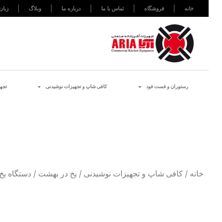
خانه
فروشگاه
تماس با ما
درباره ما
وبلاگ
زبان
رستوران و فست فود
کافی شاپ و تجهیزات نوشیدنی
تجه
خانه
/
کافی شاپ و تجهیزات نوشیدنی
/
یخ در بهشت
/ دستگاه یخ در بهشت BY CREAM