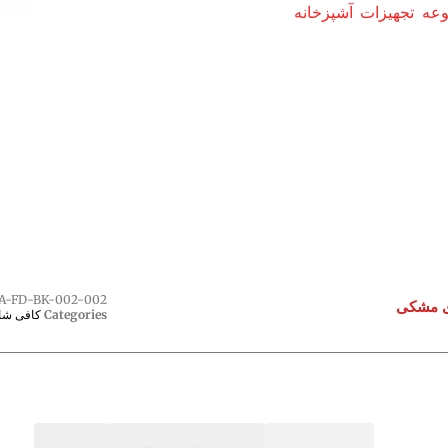
ه تجهیزات آشپزخانه
A-FD-BK-002-002
Categories
کافی شا