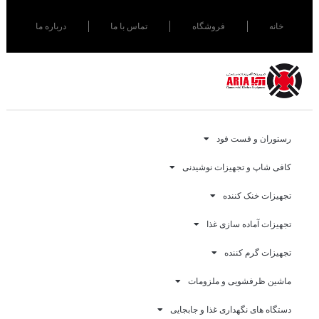
خانه
فروشگاه
تماس با ما
درباره ما
رستوران و فست فود
کافی شاپ و تجهیزات نوشیدنی
تجهیزات خنک کننده
تجهیزات آماده سازی غذا
تجهیزات گرم کننده
ماشین ظرفشویی و ملزومات
دستگاه های نگهداری غذا و جابجایی