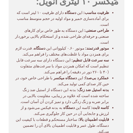
میکسر ۱۰ لیتری انویل:
ظرفیت مناسب:
این
دستگاه
دارای ظرفیت ۱۰ لیتر است که
برای آماده‌سازی خمیر و مواد اولیه در حجم متوسط مناسب
است.
طراحی صنعتی:
این دستگاه به طور خاص برای کارهای
صنعتی و حرفه‌ای طراحی شده و از استحکام بالایی برخوردار
است.
موتور قدرتمند:
موتور ۰.۶۰ کیلوواتی این
دستگاه
، قدرت لازم
برای همزدن مواد با غلظت‌های مختلف را فراهم می‌کند.
سه سرعت قابل تنظیم:
این دستگاه دارای سه سرعت قابل
تنظیم است که امکان همزدن مواد با سرعت‌های متفاوت
(۴۰ تا ۲۶۰ دور در دقیقه) را فراهم می‌کند.
عملکرد بی‌صدا:
این
دستگاه میکسر
با طراحی خاص خود، در
حین کار صدای کمی تولید می‌کند.
بدنه استیل ضد زنگ:
بدنه این دستگاه از استیل ضد زنگ
ساخته شده است که علاوه بر زیبایی، مقاومت بالایی در
برابر ضربه و زنگ زدگی دارد و تمیز کردن آن آسان است.
کاسه ثابت:
کاسه این
دستگاه
به بدنه فیکس می‌شود و از
لرزش و جابجایی آن در حین کار جلوگیری می‌کند.
قابلیت اطمینان بالا:
ساختار مستحکم و قطعات با کیفیت این
دستگاه، طول عمر و قابلیت اطمینان بالای آن را تضمین
می‌کند.