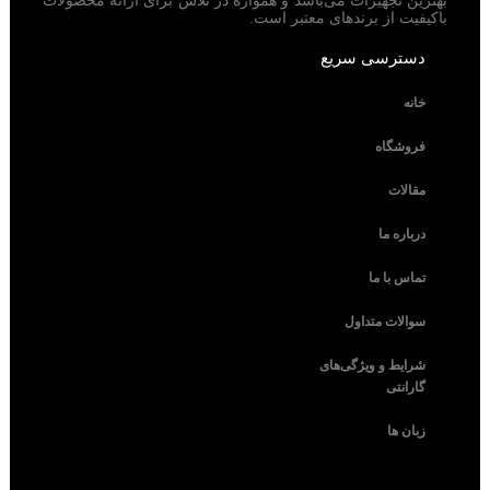
بهترین تجهیزات می‌باشد و همواره در تلاش برای ارائه محصولات
باکیفیت از برندهای معتبر است.
دسترسی سریع
خانه
فروشگاه
مقالات
درباره ما
تماس با ما
سوالات متداول
شرایط و ویژگی‌های
گارانتی
زبان ها