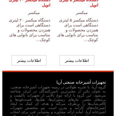
انویل
انویل
میکسر
میکسر
دستگاه میکسر ۵ لیتری
دستگاه میکسر ۲۰ لیتری
دستگاهی است برای
دستگاهی است برای
همزدن محصولات و
همزدن محصولات و
مناسب برای نانوایی های
مناسب برای نانوایی های
کوچک…
کوچک…
اطلاعات بیشتر
اطلاعات بیشتر
تجهیزات آشپزخانه صنعتی آریا
گروه آریا، با تجربه طولانی در زمینه تجهیزات آشپزخانه صنعتی،
به عنوان یکی از معتبرترین تامین‌کنندگان در ایران شناخته
می‌شود. این گروه با ارائه تنوع بالایی از تجهیزات باکیفیت و
برندهای معتبر، نیازهای رستوران‌ها، هتل‌ها، فست‌فودها و
کافی‌شاپ‌ها را برطرف می‌کند و هدف آن کمک به ایجاد
آشپزخانه‌های کارآمد و مدرن است. تیم متخصص تجهیزات
آشپزخانه آریا، آماده ارائه مشاوره و پشتیبانی فنی برای انتخاب