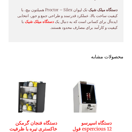
دستگاه میلک شیک
تک لیوان Proctor – Silex همیلتون بیچ، با
کیفیت ساخت بالا، عملکرد قدرتمند و طراحی جمع و جور، انتخابی
ایده‌آل برای کسانی است که به دنبال یک
دستگاه میلک شیک
با
کیفیت و کارآمد برای مصارف محدود هستند.
محصولات مشابه
دستگاه اسپرسو
دستگاه فنجان گرمکن
espercious 12 فول
خاکستری تیره با ظرفیت