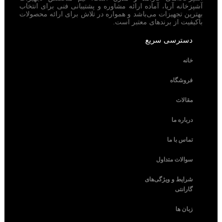
آشپزخانه آریا، آماده ارائه مشاوره و پشتیبانی فنی برای انتخاب
بهترین تجهیزات می‌باشد و همواره در تلاش برای ارائه محصولات
باکیفیت از برندهای معتبر است.
دسترسی سریع
خانه
فروشگاه
مقالات
درباره ما
تماس با ما
سوالات متداول
شرایط و ویژگی‌های
گارانتی
زبان ها