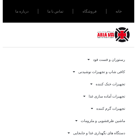
خانه
فروشگاه
تماس با ما
درباره ما
رستوران و فست فود
کافی شاپ و تجهیزات نوشیدنی
تجهیزات خنک کننده
تجهیزات آماده سازی غذا
تجهیزات گرم کننده
ماشین ظرفشویی و ملزومات
دستگاه های نگهداری غذا و جابجایی