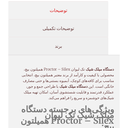
توضیحات
توضیحات تکمیلی
برند
دستگاه میلک شیک
تک لیوان Proctor – Silex همیلتون بیچ،
محصولی با کیفیت و کارآمد از برند معتبر همیلتون بیچ، انتخابی
مناسب برای کافه‌های کوچک، آبمیوه بستنی‌ها و حتی مصارف
خانگی است. این
دستگاه میلک شیک
با طراحی جمع و جور،
عملکرد قدرتمند و قابلیت شستشوی آسان، امکان تهیه میلک
شیک‌های خوشمزه و سریع را فراهم می‌کند.
ویژگی‌های برجسته دستگاه
میلک شیک تک لیوان
Proctor – Silex همیلتون
بیچ: