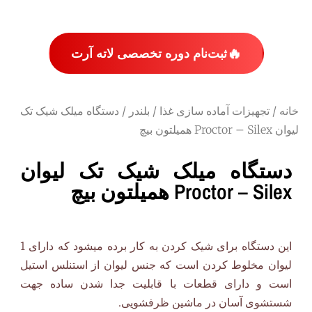
🔥
ثبت‌نام دوره تخصصی لاته آرت
خانه
/
تجهیزات آماده سازی غذا
/
بلندر
/ دستگاه میلک شیک تک
لیوان Proctor – Silex همیلتون بیچ
دستگاه میلک شیک تک لیوان
Proctor – Silex همیلتون بیچ
این دستگاه برای شیک کردن به کار برده میشود که دارای 1
لیوان مخلوط کردن است که جنس لیوان از استنلس استیل
است و دارای قطعات با قابلیت جدا شدن ساده جهت
شستشوی آسان در ماشین ظرفشویی.