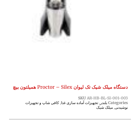
دستگاه میلک شیک تک لیوان Proctor – Silex همیلتون بیچ
SKU
AR-HB-BL-SI-001-003
Categories
بلندر
,
تجهیزات آماده سازی غذا
,
کافی شاپ و تجهیزات
نوشیدنی
,
میلک شیک