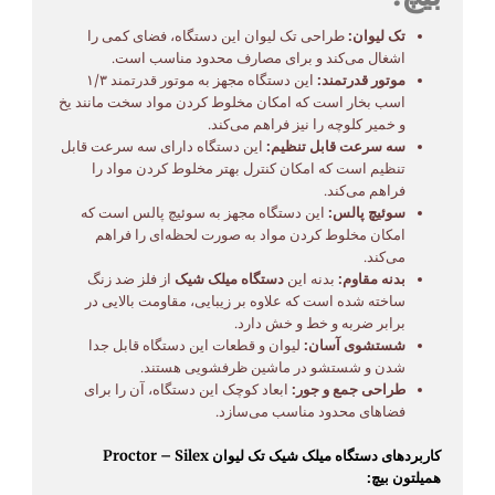
تک لیوان:
طراحی تک لیوان این دستگاه، فضای کمی را
اشغال می‌کند و برای مصارف محدود مناسب است.
موتور قدرتمند:
این دستگاه مجهز به موتور قدرتمند ۱/۳
اسب بخار است که امکان مخلوط کردن مواد سخت مانند یخ
و خمیر کلوچه را نیز فراهم می‌کند.
سه سرعت قابل تنظیم:
این دستگاه دارای سه سرعت قابل
تنظیم است که امکان کنترل بهتر مخلوط کردن مواد را
فراهم می‌کند.
سوئیچ پالس:
این دستگاه مجهز به سوئیچ پالس است که
امکان مخلوط کردن مواد به صورت لحظه‌ای را فراهم
می‌کند.
بدنه مقاوم:
بدنه این
دستگاه میلک شیک
از فلز ضد زنگ
ساخته شده است که علاوه بر زیبایی، مقاومت بالایی در
برابر ضربه و خط و خش دارد.
شستشوی آسان:
لیوان و قطعات این دستگاه قابل جدا
شدن و شستشو در ماشین ظرفشویی هستند.
طراحی جمع و جور:
ابعاد کوچک این دستگاه، آن را برای
فضاهای محدود مناسب می‌سازد.
کاربردهای دستگاه میلک شیک تک لیوان Proctor – Silex
همیلتون بیچ: