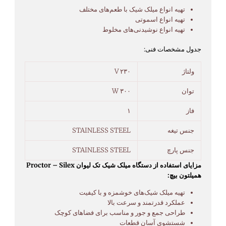
تهیه انواع میلک شیک با طعم‌های مختلف
تهیه انواع اسموتی
تهیه انواع نوشیدنی‌های مخلوط
جدول مشخصات فنی:
ولتاژ
۲۳۰ V
توان
۳۰۰ W
فاز
۱
جنس تیغه
STAINLESS STEEL
جنس پارچ
STAINLESS STEEL
مزایای استفاده از دستگاه میلک شیک تک لیوان Proctor – Silex
همیلتون بیچ:
تهیه میلک شیک‌های خوشمزه و با کیفیت
عملکرد قدرتمند و سرعت بالا
طراحی جمع و جور و مناسب برای فضاهای کوچک
شستشوی آسان قطعات