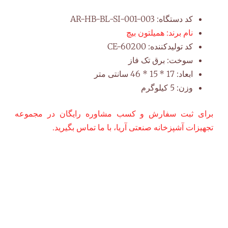
کد دستگاه:
AR-HB-BL-SI-001-003
نام برند:
همیلتون بیچ
کد تولیدکننده:
CE-60200
سوخت:
برق تک فاز
ابعاد:
17 * 15 * 46 سانتی متر
وزن:
5 کیلوگرم
برای ثبت سفارش و کسب مشاوره رایگان در مجموعه
تجهیزات آشپزخانه صنعتی آریا، با ما تماس بگیرید.