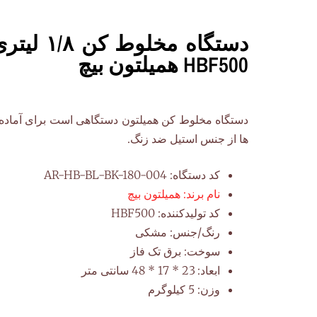
دستگاه مخلو
HBF500 همیلتون بیچ
دستگاه مخلوط کن همیلتون دستگاهی است برای آماده س
ها از جنس استیل ضد زنگ.
کد دستگاه:
AR-HB-BL-BK-180-004
نام برند:
همیلتون بیچ
کد تولیدکننده:
HBF500
رنگ/جنس:
مشکی
سوخت:
برق تک فاز
ابعاد:
23 * 17 * 48 سانتی متر
وزن:
5 کیلوگرم