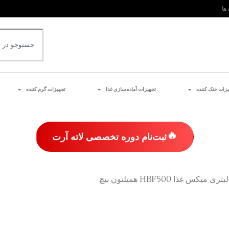
 ها
یزات خنک کننده
تجهیزات آماده سازی غذا
تجهیزات گرم کننده
🔥
ثبت‌نام دوره تخصصی لاته آرت