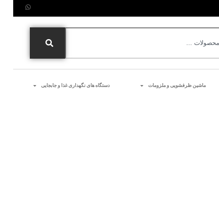
ماشین ظرفشویی و ملزومات
دستگاه های نگهداری غذا و جابجایی