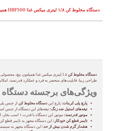
دستگاه مخلوط کن ۱/۸ لیتری میکس غذا HBF500 همیلتون بیچ
دستگاه مخلوط کن
1.۸ لیتری میکس غذا همیلتون بیچ، محصولی با کیفیت و کارآمد از برند معتبر همیلتون بیچ، انتخابی مناسب برای آشپزخانه‌های خانگی و حتی مصارف نیمه‌صنعتی است. این
طراحی زیبا، قابلیت‌های منحصر به فرد و عملکرد قدرتمند، امکان ت
ویژگی‌های برجسته دستگاه مخلوط کن ۱.۸ لیتری می
پارچ پلی کربنات:
پارچ این
دستگاه مخلوط کن
از جنس پلی 
تیغه‌های استیل ضد زنگ:
تیغه‌های این دستگاه از جنس است
موتور قدرتمند:
موتور این دستگاه با قدرت ۱ اسب بخار، امکان مخلوط کردن مواد سخت مانند یخ و مواد غذایی سفت را نیز فراهم می‌کند.
تایمر قطع کن خودکار:
این دستگاه مجهز به تایمر قطع کن
هشدار گرم شدن بیش از حد:
این دستگاه مجهز به سیستم