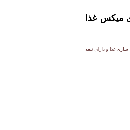
ط کن ۱/۸ لیتری میکس غذا
ازی غذا و دارای تیغه