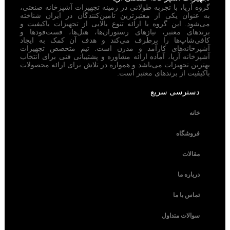
گروه آریا، با تجربه طولانی در زمینه تجهیزات آشپزخانه صنعتی،
به عنوان یکی از معتبرترین تامین‌کنندگان در ایران شناخته
می‌شود. این گروه با ارائه تنوع بالایی از تجهیزات باکیفیت و
برندهای معتبر، نیازهای رستوران‌ها، هتل‌ها، فست‌فودها و
کافی‌شاپ‌ها را برطرف می‌کند و هدف آن کمک به ایجاد
آشپزخانه‌های کارآمد و مدرن است. تیم متخصص تجهیزات
آشپزخانه آریا، آماده ارائه مشاوره و پشتیبانی فنی برای انتخاب
بهترین تجهیزات می‌باشد و همواره در تلاش برای ارائه محصولات
باکیفیت از برندهای معتبر است.
دسترسی سریع
خانه
فروشگاه
مقالات
درباره ما
تماس با ما
سوالات متداول