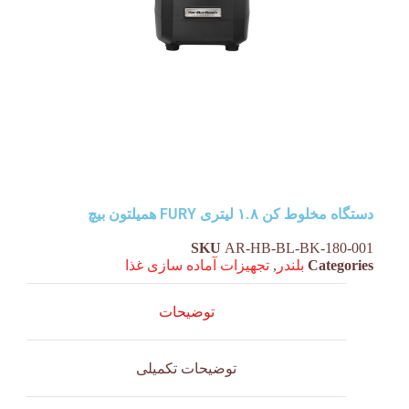
دستگاه مخلوط کن ۱.۸ لیتری FURY همیلتون بیچ
SKU
AR-HB-BL-BK-180-001
Categories
بلندر
,
تجهیزات آماده سازی غذا
توضیحات
توضیحات تکمیلی