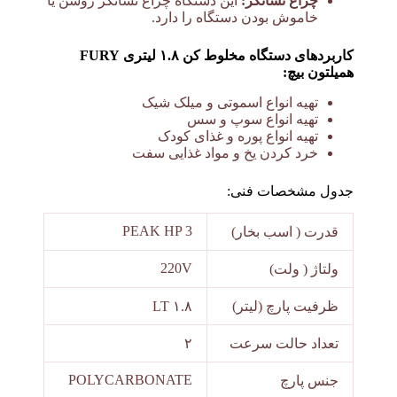
چراغ نشانگر:
این دستگاه چراغ نشانگر روشن یا
خاموش بودن دستگاه را دارد.
کاربردهای دستگاه مخلوط کن ۱.۸ لیتری FURY
همیلتون بیچ:
تهیه انواع اسموتی و میلک شیک
تهیه انواع سوپ و سس
تهیه انواع پوره و غذای کودک
خرد کردن یخ و مواد غذایی سفت
جدول مشخصات فنی:
PEAK HP 3
قدرت ( اسب بخار)
220V
ولتاژ ( ولت)
ظرفیت پارچ (لیتر)
۱.۸ LT
تعداد حالت سرعت
۲
POLYCARBONATE
جنس پارچ