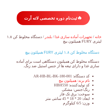
🔥
ثبت‌نام دوره تخصصی لاته آرت
خانه
/
تجهیزات آماده سازی غذا
/
بلندر
/ دستگاه مخلوط کن ۱.۸
لیتری FURY همیلتون بیچ
دستگاه مخلوط کن ۱.۸ لیتری FURY همیلتون بیچ
دستگاه مخلوط کن همیلتون دستگاهی است برای آماده
سازی غذا و دارای تیغه ها از جنس استیل ضد زنگ.
کد دستگاه:
AR-HB-BL-BK-180-001
نام برند:
همیلتون بیچ
کد تولیدکننده:
HBH550
رنگ/جنس:
مشکی
سوخت:
برق تک فاز
ابعاد:
20 * 18 * 45 سانتی متر
وزن:
6/5 کیلوگرم