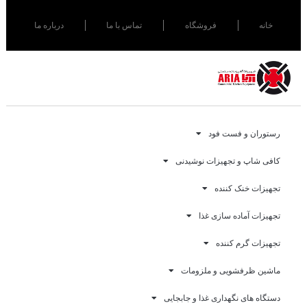
خانه
فروشگاه
تماس با ما
درباره ما
رستوران و فست فود
کافی شاپ و تجهیزات نوشیدنی
تجهیزات خنک کننده
تجهیزات آماده سازی غذا
تجهیزات گرم کننده
ماشین ظرفشویی و ملزومات
دستگاه های نگهداری غذا و جابجایی