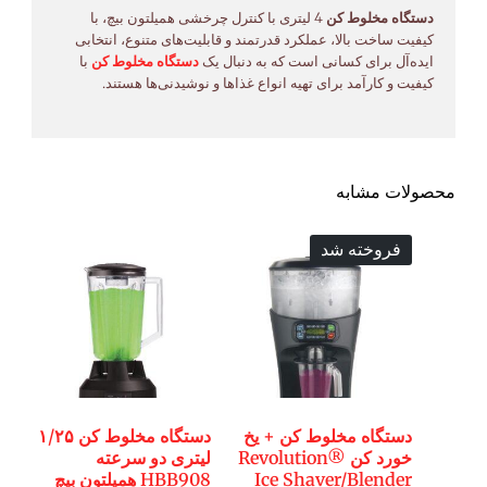
دستگاه مخلوط کن
4 لیتری با کنترل چرخشی همیلتون بیچ، با
کیفیت ساخت بالا، عملکرد قدرتمند و قابلیت‌های متنوع، انتخابی
ایده‌آل برای کسانی است که به دنبال یک
دستگاه مخلوط کن
با
کیفیت و کارآمد برای تهیه انواع غذاها و نوشیدنی‌ها هستند.
محصولات مشابه
فروخته شد
دستگاه مخلوط کن + یخ
دستگاه مخلوط کن ۱/۲۵
خورد کن Revolution®
لیتری دو سرعته
Ice Shaver/Blender
HBB908 همیلتون بیچ