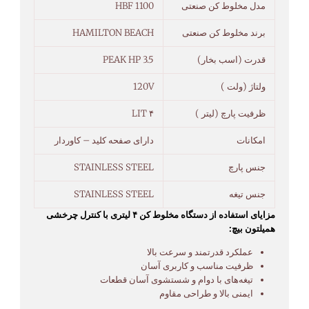
مدل مخلوط کن صنعتی
HBF 1100
برند مخلوط کن صنعتی
HAMILTON BEACH
قدرت (اسب بخار)
PEAK HP 3.5
ولتاژ (ولت )
120V
ظرفیت پارچ (لیتر )
۴ LIT
امکانات
دارای صفحه کلید – کاوردار
جنس پارچ
STAINLESS STEEL
جنس تیغه
STAINLESS STEEL
مزایای استفاده از دستگاه مخلوط کن ۴ لیتری با کنترل چرخشی
همیلتون بیچ:
عملکرد قدرتمند و سرعت بالا
ظرفیت مناسب و کاربری آسان
تیغه‌های با دوام و شستشوی آسان قطعات
ایمنی بالا و طراحی مقاوم