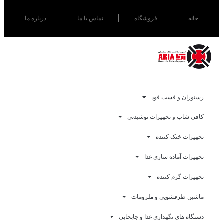
خانه
فروشگاه
تماس با ما
درباره ما
رستوران و فست فود
کافی شاپ و تجهیزات نوشیدنی
تجهیزات خنک کننده
تجهیزات آماده سازی غذا
تجهیزات گرم کننده
ماشین ظرفشویی و ملزومات
دستگاه های نگهداری غذا و جابجایی