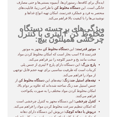
ایده‌آل برای کافه‌ها، رستوران‌ها، آبمیوه بستنی‌ها و حتی مصارف
خانگی است. این
دستگاه مخلوط کن
با طراحی زیبا، قابلیت‌های
منحصر به فرد و عملکرد قدرتمند، امکان تهیه انواع غذاها و
نوشیدنی‌ها را با کیفیت بالا فراهم می‌کند.
ویژگی‌های برجسته دستگاه
مخلوط کن ۴ لیتری با کنترل
چرخشی همیلتون بیچ:
موتور قدرتمند:
این
دستگاه مخلوط کن
مجهز به موتور
قدرتمند ۳.۵ اسب بخار است که امکان مخلوط کردن مواد
سخت مانند یخ و خمیر کلوچه را نیز فراهم می‌کند.
پارچ بزرگ:
این دستگاه دارای پارچ ۴ لیتری از جنس پلی
کربنات است که ظرفیت مناسبی برای تهیه حجم قابل توجهی
از مواد را فراهم می‌کند.
تیغه‌های استیل ضد زنگ:
تیغه‌های این
دستگاه مخلوط کن
از
جنس استیل ضد زنگ ساخته شده‌اند که علاوه بر دوام بالا،
امکان مخلوط کردن مواد مختلف را به صورت یکنواخت
فراهم می‌کنند.
کنترل چرخشی:
این دستگاه مجهز به کنترل چرخشی است
که امکان تنظیم سرعت مخلوط کردن مواد را فراهم می‌کند.
درپوش با دهانه کوچک:
درپوش این دستگاه دارای دهانه
کوچک است که امکان اضافه کردن مواد در حین کار را فراهم