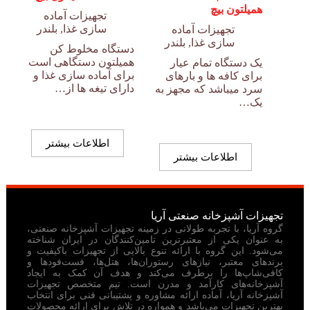
همیلتون بیچ
تجهیزات آماده
سازی غذا
,
بلندر
تجهیزات آماده
سازی غذا
,
بلندر
دستگاه مخلوط کن
همیلتون دستگاهی است
یک دستگاه تمام عیار
برای آماده سازی غذا و
برای کافه ها و بارهای
دارای تیغه ها از…
سرد میباشد که مجهز به
یک…
اطلاعات بیشتر
اطلاعات بیشتر
تجهیزات آشپزخانه صنعتی آریا
گروه آریا، با تجربه طولانی در زمینه تجهیزات آشپزخانه صنعتی،
به عنوان یکی از معتبرترین تامین‌کنندگان در ایران شناخته
می‌شود. این گروه با ارائه تنوع بالایی از تجهیزات باکیفیت و
برندهای معتبر، نیازهای رستوران‌ها، هتل‌ها، فست‌فودها و
کافی‌شاپ‌ها را برطرف می‌کند و هدف آن کمک به ایجاد
آشپزخانه‌های کارآمد و مدرن است. تیم متخصص تجهیزات
آشپزخانه آریا، آماده ارائه مشاوره و پشتیبانی فنی برای انتخاب
بهترین تجهیزات می‌باشد و همواره در تلاش برای ارائه محصولات