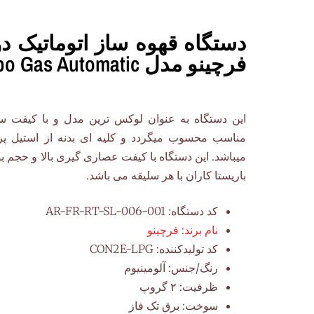
دستگاه قهوه ساز اتوماتیک د
فرچینو مدل Contempo Gas Automatic
این دستگاه به عنوان لوکس ترین مدل و با کیفت سا
مناسب محسوب میگردد و کلیه ای بدنه از استیل پ
میباشد. این دستگاه با کیفت عصاری گیری بالا و حجم 
باریستا کاران با هر سلیقه می باشد.
کد دستگاه:
AR-FR-RT-SL-006-001
نام برند:
فرچینو
کد تولیدکننده:
CON2E-LPG
رنگ/جنس:
آلومینیوم
ظرفیت:
۲ گروپ
سوخت:
برق تک فاز