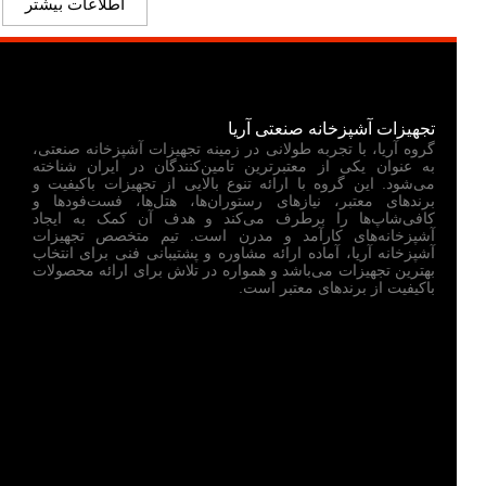
اطلاعات بیشتر
تجهیزات آشپزخانه صنعتی آریا
گروه آریا، با تجربه طولانی در زمینه تجهیزات آشپزخانه صنعتی،
به عنوان یکی از معتبرترین تامین‌کنندگان در ایران شناخته
می‌شود. این گروه با ارائه تنوع بالایی از تجهیزات باکیفیت و
برندهای معتبر، نیازهای رستوران‌ها، هتل‌ها، فست‌فودها و
کافی‌شاپ‌ها را برطرف می‌کند و هدف آن کمک به ایجاد
آشپزخانه‌های کارآمد و مدرن است. تیم متخصص تجهیزات
آشپزخانه آریا، آماده ارائه مشاوره و پشتیبانی فنی برای انتخاب
بهترین تجهیزات می‌باشد و همواره در تلاش برای ارائه محصولات
باکیفیت از برندهای معتبر است.