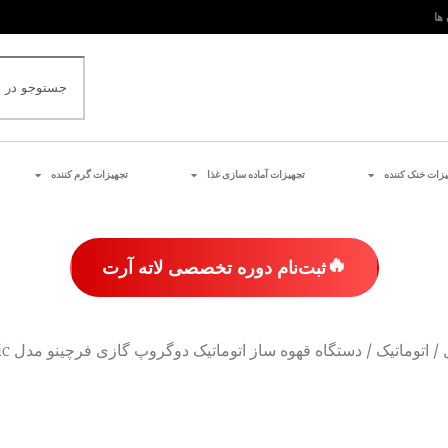
 ها
یزات خنک کننده
تجهیزات آماده سازی غذا
تجهیزات گرم کننده
🔥
ثبت‌نام دوره تخصصی لاته آرت
/
اتوماتیک
/ دستگاه قهوه ساز اتوماتیک دوگروپ گازی فرچینو مدل Contempo Gas Automatic