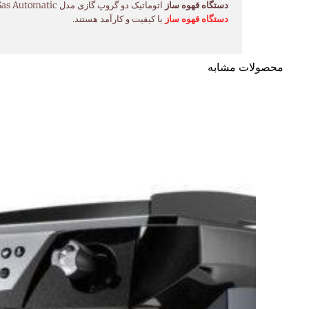
دستگاه قهوه ساز
اتوماتیک دو گروپ گازی مدل Contempo Gas Automatic فرچینو، با کیفیت ساخت بالا، عملکرد قدرتمند و طراحی لوکس، انتخابی ایده‌آل برای کافه‌های حرفه‌ای و کسانی است که به دنبال یک
دستگاه قهوه ساز
با کیفیت و کارآمد هستند.
محصولات مشابه