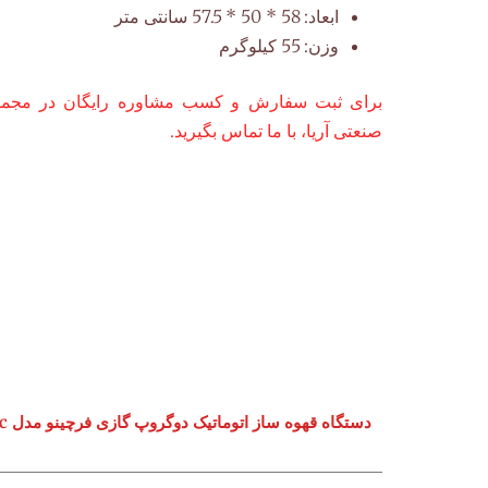
ابعاد:
58 * 50 * 57.5 سانتی متر
وزن:
55 کیلوگرم
برای ثبت سفارش و کسب مشاوره رایگان در مجموع
صنعتی آریا، با ما تماس بگیرید.
دستگاه قهوه ساز اتوماتیک دوگروپ گازی فرچینو مدل Contempo Gas Automatic