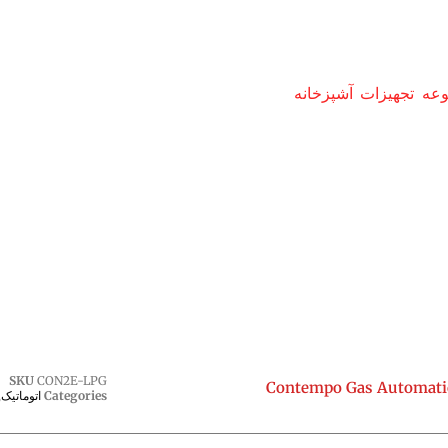
ه تجهیزات آشپزخانه
SKU
CON2E-LPG
Categories
اتوماتیک
,