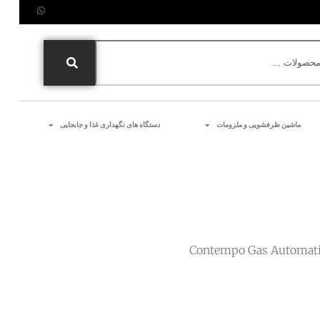
ماشین ظرفشویی و ملزومات
دستگاه های نگهداری غذا و جابجایی