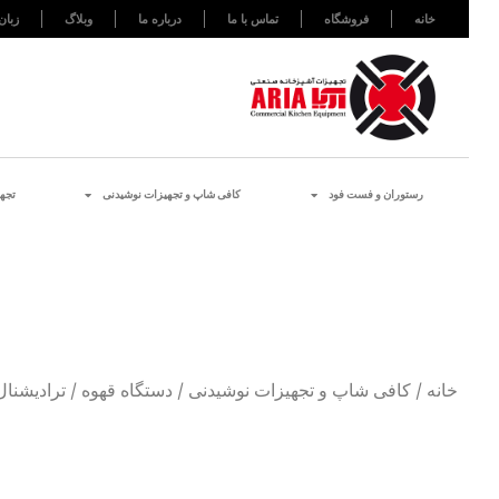
خانه
فروشگاه
تماس با ما
درباره ما
وبلاگ
زبان
رستوران و فست فود
کافی شاپ و تجهیزات نوشیدنی
تجه
خانه
/
کافی شاپ و تجهیزات نوشیدنی
/
دستگاه قهوه
/
ترادیشنال