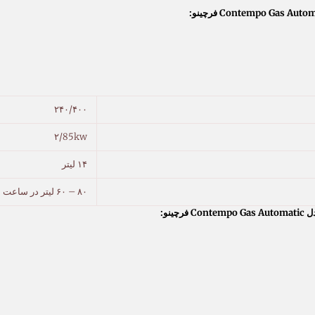
۲۴۰/۴۰۰
۲/85kw
۱۴ لیتر
۸۰ – ۶۰ لیتر در ساعت
نو: