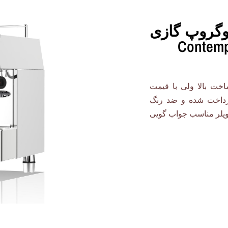
وگروپ گازی
خت بالا ولی با قیمت
رداخت شده و ضد رنگ
بویلر مناسب جواب گویی