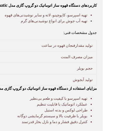
کاربردهای دستگاه قهوه ساز اتوماتیک دو گروپ گازی مدل Contempo Gas Automatic فرچینو:
تهیه اسپرسو، کاپوچینو، لاته و سایر نوشیدنی‌های قهوه
تهیه آب جوش برای انواع نوشیدنی‌های گرم
جدول مشخصات فنی:
تولید مقدارفنجان قهوه در ساعت
میزان مصرف المنت
حجم بویلر
تولید آبجوش
مزایای استفاده از دستگاه قهوه ساز اتوماتیک دو گروپ گازی مدل Contempo Gas Automatic فرچی
تهیه اسپرسو با کیفیت و طعم بی‌نظیر
عملکرد اتوماتیک با قابلیت تنظیم
طراحی لوکس و بدنه استیل
بویلر با ظرفیت بالا و سیستم گرمایشی دوگانه
کنترل دقیق فشار و دما و نازل بخار قدرتمند