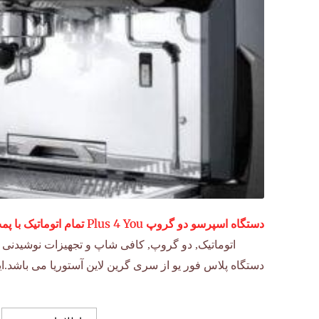
دستگاه اسپرسو دو گروپ Plus 4 You تمام اتوماتیک با پمپ و صافی (مشکی نقره ای)
اتوماتیک
,
دو گروپ
,
کافی شاپ و تجهیزات نوشیدنی
دستگاه پلاس فور یو از سری گرین لاین آستوریا می باشد.ای