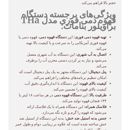
حجم بالا فراهم می‌کند.
ویژگی‌های برجسته دستگاه
قهوه دمی فوری مدل THa
براویلور بنامات:
تهیه قهوه دمی فوری:
این
دستگاه قهوه دمی
، قهوه دمی یا
قهوه فوری آمریکایی را به سرعت و با کیفیت بالا تهیه
می‌کند.
اتصال به آب شهری:
این دستگاه به آب شهری متصل
می‌شود و نیاز به پر کردن دستی مخزن آب را برطرف
می‌کند.
پنل دیجیتال:
این دستگاه مجهز به یک پنل دیجیتال است که
امکان تنظیم برنامه‌های مختلف را فراهم می‌کند.
کیفیت بالای قهوه:
این دستگاه با اندازه‌گیری دقیق آب،
کیفیت بالای قهوه را تضمین می‌کند.
ظرفیت بالا:
این
دستگاه قهوه دمی
در هر ساعت ۱۸ لیتر یا
۱۴۴ فنجان قهوه تولید می‌کند.
فلاسک همراه:
این دستگاه همراه با یک فلاسک ارائه
می‌شود که قهوه را گرم و تازه نگه می‌دارد.
جنس بدنه استیل ضد خش:
بدنه این دستگاه از استیل ضد
خش ساخته شده است که علاوه بر زیبایی، دوام و طول عمر
دستگاه را افزایش می‌دهد.