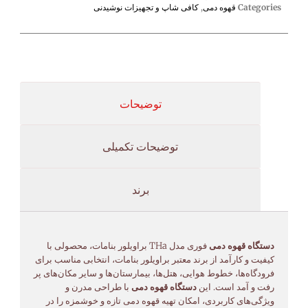
Categories
قهوه دمی
,
کافی شاپ و تجهیزات نوشیدنی
توضیحات
توضیحات تکمیلی
برند
دستگاه قهوه دمی
فوری مدل THa براویلور بنامات، محصولی با
کیفیت و کارآمد از برند معتبر براویلور بنامات، انتخابی مناسب برای
فرودگاه‌ها، خطوط هوایی، هتل‌ها، بیمارستان‌ها و سایر مکان‌های پر
رفت و آمد است. این
دستگاه قهوه دمی
با طراحی مدرن و
ویژگی‌های کاربردی، امکان تهیه قهوه دمی تازه و خوشمزه را در