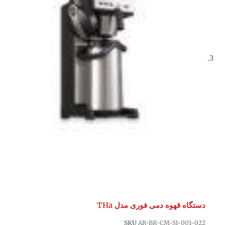
دستگاه قهوه دمی فوری مدل THa
SKU
AR-BR-CM-SI-001-022