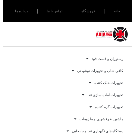
خانه
فروشگاه
تماس با ما
درباره ما
رستوران و فست فود
کافی شاپ و تجهیزات نوشیدنی
تجهیزات خنک کننده
تجهیزات آماده سازی غذا
تجهیزات گرم کننده
ماشین ظرفشویی و ملزومات
دستگاه های نگهداری غذا و جابجایی