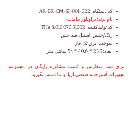
کد دستگاه:
AR-BR-CM-SI-001-022
نام برند:
براویلور بنامات
کد تولیدکننده:
8.010.070.31002 THa
رنگ/جنس:
استیل ضد خش
سوخت:
برق تک فاز
ابعاد:
23.5 * 40.6 * 54 سانتی متر
برای ثبت سفارش و کسب مشاوره رایگان در مجموعه
تجهیزات آشپزخانه صنعتی آریا، با ما تماس بگیرید.