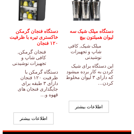
دستگاه میلک شیک سه
دستگاه فنجان گرمکن
لیوان همیلتون بیچ
خاکستری تیره با ظرفیت
۱۲۰ فنجان
میلک شیک
,
کافی
شاپ و تجهیزات
فنجان گرمکن
,
نوشیدنی
کافی شاپ و
تجهیزات نوشیدنی
این دستگاه برای شیک
کردن به کار برده میشود
دستگاه گرمکن با
که دارای ۳ لیوان مخلوط
ظرفیت ۱۲۰ فنجان
کردن…
دارای ۳ طبقه برای
جایگذاری فنجان های
قهوه و…
اطلاعات بیشتر
اطلاعات بیشتر