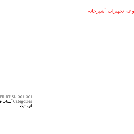
ه تجهیزات آشپزخانه
FR-RT-SL-001-001
Categories
آسیاب ق
اتوماتیک