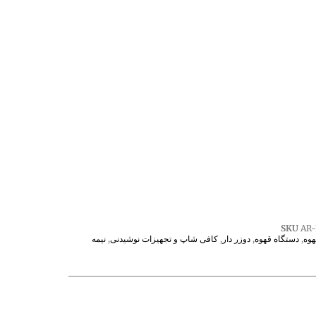
SKU
AR-
هوه
,
دستگاه قهوه
,
دوزر دار
,
کافی شاپ و تجهیزات نوشیدنی
,
نیمه