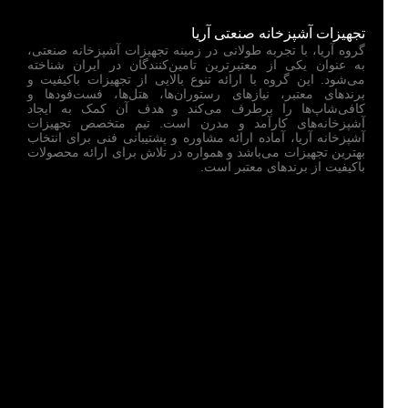
تجهیزات آشپزخانه صنعتی آریا
گروه آریا، با تجربه طولانی در زمینه تجهیزات آشپزخانه صنعتی،
به عنوان یکی از معتبرترین تامین‌کنندگان در ایران شناخته
می‌شود. این گروه با ارائه تنوع بالایی از تجهیزات باکیفیت و
برندهای معتبر، نیازهای رستوران‌ها، هتل‌ها، فست‌فودها و
کافی‌شاپ‌ها را برطرف می‌کند و هدف آن کمک به ایجاد
آشپزخانه‌های کارآمد و مدرن است. تیم متخصص تجهیزات
آشپزخانه آریا، آماده ارائه مشاوره و پشتیبانی فنی برای انتخاب
بهترین تجهیزات می‌باشد و همواره در تلاش برای ارائه محصولات
باکیفیت از برندهای معتبر است.