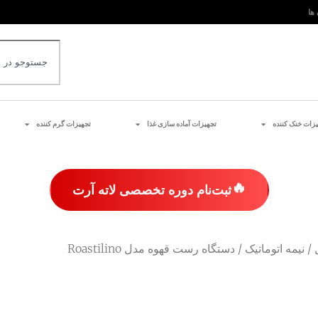
 ها
یزات خنک کننده
تجهیزات آماده سازی غذا
تجهیزات گرم کننده
🔥
ثبت‌نام دوره تخصصی لاته آرت
/
نیمه اتوماتیک
/ دستگاه رست قهوه مدل Roastilino