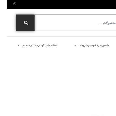
ماشین ظرفشویی و ملزومات
دستگاه های نگهداری غذا و جابجایی