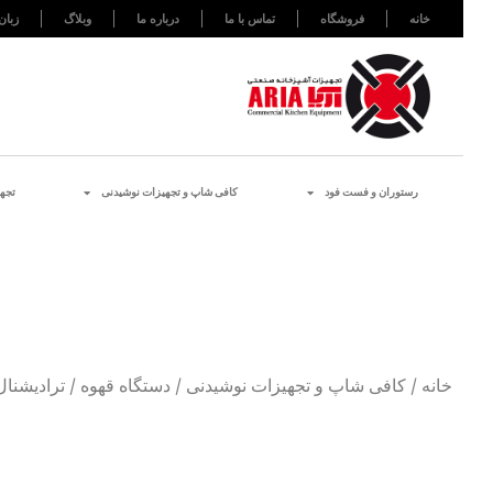
خانه
فروشگاه
تماس با ما
درباره ما
وبلاگ
زبان
رستوران و فست فود
کافی شاپ و تجهیزات نوشیدنی
تجه
خانه
/
کافی شاپ و تجهیزات نوشیدنی
/
دستگاه قهوه
/
ترادیشنال