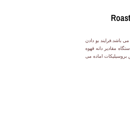
ی باشد.فرایند بو دادن
تگاه مقادیر دانه قهوه
 بروسیلیکات اماده می