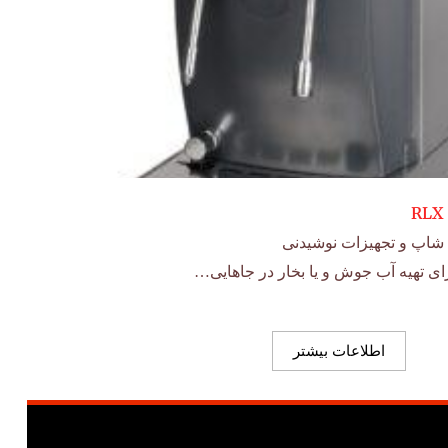
شاپ و تجهیزات نوشیدنی
ای تهیه آب جوش و یا بخار در جاهایی…
اطلاعات بیشتر