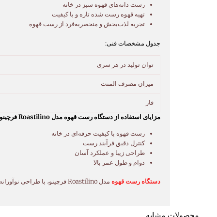
رست دانه‌های قهوه سبز در خانه
تهیه قهوه رست شده تازه و با کیفیت
تجربه لذت‌بخش و منحصربه‌فرد از رست قهوه
جدول مشخصات فنی:
توان تولید در هر سری
میزان مصرف المنت
فاز
مزایای استفاده از دستگاه رست قهوه مدل Roastilino فرچینو:
رست قهوه با کیفیت حرفه‌ای در خانه
کنترل دقیق فرآیند رست
طراحی زیبا و عملکرد آسان
دوام و طول عمر بالا
دستگاه رست قهوه
مدل Roastilino فرچینو، با طراحی نوآورانه، عملکرد آسان و قابلیت‌های پیشرفته، انتخابی ایده‌آل برای علاقه‌مندان به قهوه است که به دنبال تجربه‌ای منحصربه‌فرد از رست قهوه خانگی هستند.
محصولات مشابه