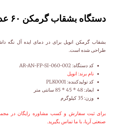
دستگاه بشقاب گرمکن ۶۰ عددی انویل
طراحی شده است.
کد دستگاه:
AR-AN-FP-SI-060-002
نام برند:
انویل
کد تولیدکننده:
PLK0001
ابعاد:
48 * 45 * 85 سانتی متر
وزن:
35 کیلوگرم
برای ثبت سفارش و کسب مشاوره رایگان در مجموع
صنعتی آریا، با ما تماس بگیرید.