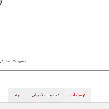
Category
بشقاب گر
توضیحات
توضیحات تکمیلی
برند