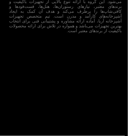
می‌شود. این گروه با ارائه تنوع بالایی از تجهیزات باکیفیت و
برندهای معتبر، نیازهای رستوران‌ها، هتل‌ها، فست‌فودها و
کافی‌شاپ‌ها را برطرف می‌کند و هدف آن کمک به ایجاد
آشپزخانه‌های کارآمد و مدرن است. تیم متخصص تجهیزات
آشپزخانه آریا، آماده ارائه مشاوره و پشتیبانی فنی برای انتخاب
بهترین تجهیزات می‌باشد و همواره در تلاش برای ارائه محصولات
باکیفیت از برندهای معتبر است.