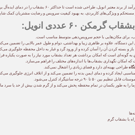
60 عددی انویل، محصولی با کیفیت و کارآمد از برند معتبر ان
 مستحکم و ویژگی‌های کاربردی، به بهبود کیفیت سرویس و رضایت مشتریان کمک شایان
مکن ۶۰ عددی انویل:
ن دستگاه، علاوه بر ظاهری زیبا و بهداشتی، دوام و طول عمر بالایی را تضمین می‌کند
از و بسته کردن آن را آسان کرده و از ورود گرد و غبار به داخل محفظه جلوگیری می‌کن
به گونه‌ای است که امکان برداشت هر تعداد بشقاب مورد نیاز را به صورت یکباره 
که امکان نگهداری بشقاب‌ها با اندازه‌های مختلف را فراهم می‌سازد.
گاه
طراحی بهینه‌ای دارد و فضای زیادی را اشغال نمی‌کند.
اسبی ایجاد کرده و دمای ایمن بدنه را تضمین می‌کند و از اتلاف انرژی جلوگیری می‌کن
۵ تا ۹۰ درجه سانتیگراد کنترل می‌شود.
ا را به طور یکسان در تمام محفظه پخش می‌کند و از گرم شدن بیش از حد یا سرد مان
‌ها
اه با بشقاب گرم