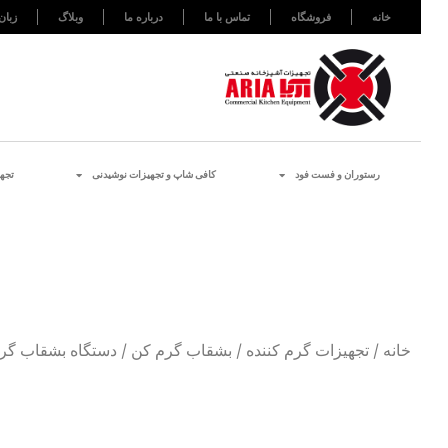
خانه
فروشگاه
تماس با ما
درباره ما
وبلاگ
زبان
رستوران و فست فود
کافی شاپ و تجهیزات نوشیدنی
تجه
خانه
/
تجهیزات گرم کننده
/
بشقاب گرم کن
/ دستگاه بشقاب گرمکن ۶۰ عدد