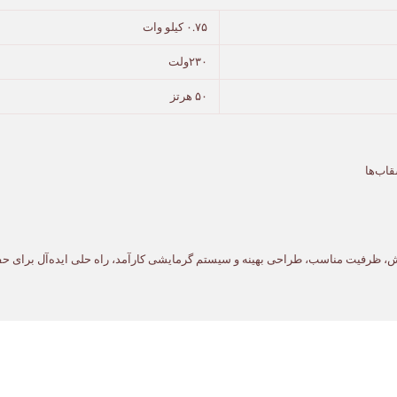
۰.۷۵ کیلو وات
۲۳۰ولت
۵۰ هرتز
اب‌ها
 خش، ظرفیت مناسب، طراحی بهینه و سیستم گرمایشی کارآمد، راه حلی ایده‌آل برای 