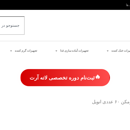
 ها
یزات خنک کننده
تجهیزات آماده سازی غذا
تجهیزات گرم کننده
🔥
ثبت‌نام دوره تخصصی لاته آرت
ی انویل