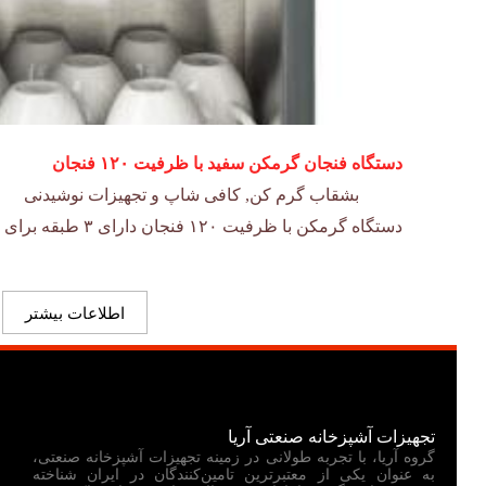
دستگاه فنجان گرمکن سفید با ظرفیت ۱۲۰ فنجان
بشقاب گرم کن
,
کافی شاپ و تجهیزات نوشیدنی
دستگاه گرمکن با ظرفیت ۱۲۰ فنجان دارای ۳ طبقه برای جایگذاری فنجان های قهوه و…
اطلاعات بیشتر
تجهیزات آشپزخانه صنعتی آریا
گروه آریا، با تجربه طولانی در زمینه تجهیزات آشپزخانه صنعتی،
به عنوان یکی از معتبرترین تامین‌کنندگان در ایران شناخته