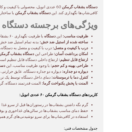
دستگاه بشقاب گرمکن
کافی‌شاپ‌ها نگهداری کند. این
دستگاه بشقاب گرمکن
با ساختار
ویژگی‌های برجسته دستگاه بشقاب گر
ظرفیت مناسب:
این
دستگاه
با ظرفیت نگهداری ۶۰ بشقاب، برای مکان‌هایی با حجم سرویس‌دهی متوسط مناسب است.
ساخته شده از استیل ضد خش:
بدنه تمام استیل ضد خش ای
درب با کیفیت و متصل:
درب با کیفیت و متصل به دستگاه، ب
امکان برداشت آسان:
طراحی این
دستگاه بشقاب گرمکن
ارتفاع قابل تنظیم:
ارتفاع داخلی دستگاه قابل تنظیم است 
طراحی بهینه و کم حجم:
با وجود ظرفیت مناسب، این
دست
دیواره دو جداره:
دیواره دو جداره دستگاه، عایق حرارتی من
کنترل دما با ترموستات:
دمای داخل دستگاه توسط یک ترموستات قابل تنظیم بین ۰
المنت با پخش یکنواخت گرما:
المنت قدرتمند دستگاه، گرم
کاربردهای دستگاه بشقاب گرمکن ۶۰ عددی انویل:
گرم نگه داشتن بشقاب‌ها در رستوران‌ها قبل از سرو غذا
حفظ دمای مناسب بشقاب‌ها در سالن‌های غذاخوری و بوفه
استفاده در کافی‌شاپ‌ها برای سرو نوشیدنی‌های گرم همر
جدول مشخصات فنی: