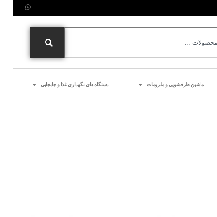
ماشین ظرفشویی و ملزومات
دستگاه های نگهداری غذا و جابجایی