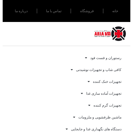
خانه
فروشگاه
تماس با ما
درباره ما
رستوران و فست فود
کافی شاپ و تجهیزات نوشیدنی
تجهیزات خنک کننده
تجهیزات آماده سازی غذا
تجهیزات گرم کننده
ماشین ظرفشویی و ملزومات
دستگاه های نگهداری غذا و جابجایی