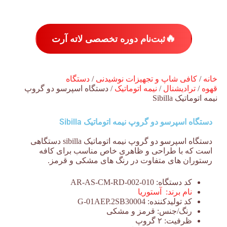
🔥
ثبت‌نام دوره تخصصی لاته آرت
خانه
/
کافی شاپ و تجهیزات نوشیدنی
/
دستگاه
قهوه
/
ترادیشنال
/
نیمه اتوماتیک
/ دستگاه اسپرسو دو گروپ
نیمه اتوماتیک Sibilla
دستگاه اسپرسو دو گروپ نیمه اتوماتیک Sibilla
دستگاه اسپرسو دو گروپ نیمه اتوماتیک sibilla دستگاهی
است که با طراحی و ظاهری خاص مناسب برای کافه
رستوران های متفاوت در رنگ های مشکی و قرمز.
کد دستگاه:
AR-AS-CM-RD-002-010
نام برند:
آستوریا
کد تولیدکننده:
G-01AEP.2SB30004
رنگ/جنس:
قرمز و مشکی
ظرفیت:
۲ گروپ