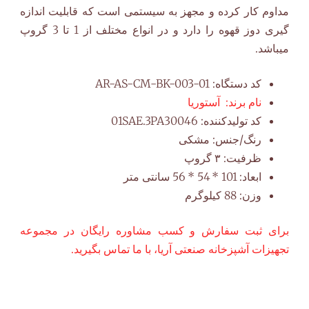
مداوم کار کرده و مجهز به سیستمی است که قابلیت اندازه
گیری دوز قهوه را دارد و در انواع مختلف از 1 تا 3 گروپ
میباشد.
کد دستگاه:
AR-AS-CM-BK-003-01
نام برند:
آستوریا
کد تولیدکننده:
01SAE.3PA30046
رنگ/جنس:
مشکی
ظرفیت:
۳ گروپ
ابعاد:
101 * 54 * 56 سانتی متر
وزن:
88 کیلوگرم
برای ثبت سفارش و کسب مشاوره رایگان در مجموعه
تجهیزات آشپزخانه صنعتی آریا، با ما تماس بگیرید.