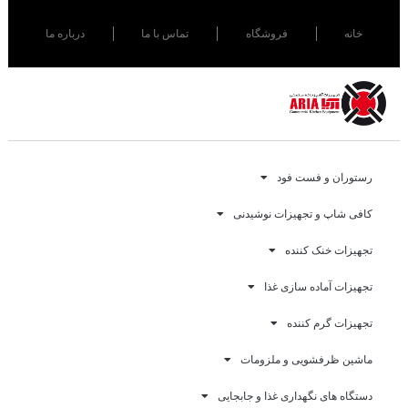
خانه
فروشگاه
تماس با ما
درباره ما
رستوران و فست فود
کافی شاپ و تجهیزات نوشیدنی
تجهیزات خنک کننده
تجهیزات آماده سازی غذا
تجهیزات گرم کننده
ماشین ظرفشویی و ملزومات
دستگاه های نگهداری غذا و جابجایی