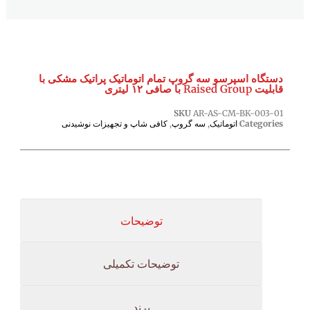
دستگاه اسپرسو سه گروپ تمام اتوماتیک پراتیک مشکی با
قابلیت Raised Group با صافی ۱۲ لیتری
SKU
AR-AS-CM-BK-003-01
Categories
اتوماتیک
,
سه گروپ
,
کافی شاپ و تجهیزات نوشیدنی
توضیحات
توضیحات تکمیلی
برند