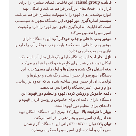
قابلیت raised group:
این قابلیت، فضای بیشتری را برای
قرار دادن فنجان‌های بزرگ‌تر فراهم می‌کند و امکان تهیه
انواع نوشیدنی‌های قهوه را با سهولت بیشتری فراهم می‌کند.
سیستم اندازه‌گیری دوز قهوه:
این دستگاه مجهز به سیستمی
است که قابلیت اندازه‌گیری دقیق دوز قهوه را دارد و کیفیت
اسپرسو را تضمین می‌کند.
موتور پمپ داخلی و جذب خودکار آب:
این دستگاه دارای
موتور پمپ داخلی است که قابلیت جذب خودکار آب را دارد و
نیازی به پمپ خارجی ندارد.
نازل بخار آب:
این دستگاه دارای یک نازل بخار آب است که
امکان تهیه فوم شیر برای کاپوچینو و لاته را فراهم می‌کند.
بدنه استیل رنگ شده و بویلرها و لوله‌های مسی:
بدنه این
دستگاه اسپرسو
از جنس استیل رنگ شده و بویلرها و
لوله‌های آن از جنس مس ساخته شده‌اند که علاوه بر زیبایی،
دوام و طول عمر دستگاه را افزایش می‌دهند.
دکمه خاموش و روشن کردن قهوه و تنظیم دوز قهوه:
این
دستگاه دارای دکمه‌ای برای خاموش و روشن کردن قهوه و
دکمه‌ای برای تنظیم دوز قهوه است.
بویلر با ظرفیت بالا:
بویلر ۱۷ لیتری این دستگاه، امکان تهیه
تعداد زیادی اسپرسو و بخاردهی را فراهم می‌کند.
توان بالا:
توان ۵۳۰۰/۵۷۰۰ واتی این دستگاه، گرم شدن
سریع آب و آماده‌سازی اسپرسو را ممکن می‌سازد.