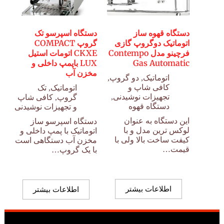
دستگاه قهوه ساز
دستگاه اسپرسو تک
اتوماتیک دوگروپ گازی
گروپ COMPACT
فرچینو مدل Contempo
CKXE اتومات استیل
Gas Automatic
LUX باپمپ داخلی و
مخزن آب
اتوماتیک
,
دو گروپ
,
کافی شاپ و
اتوماتیک
,
تک
تجهیزات نوشیدنی
,
گروپ
,
کافی شاپ
دستگاه قهوه
و تجهیزات نوشیدنی
این دستگاه به عنوان
دستگاه اسپرسو ساز
لوکس ترین مدل و با
اتوماتیک با پمپ داخلی و
کیفت ساخت بالا ولی با
مخزن آب دستگاهی است
قیمت…
با یک گروپ…
اطلاعات بیشتر
اطلاعات بیشتر