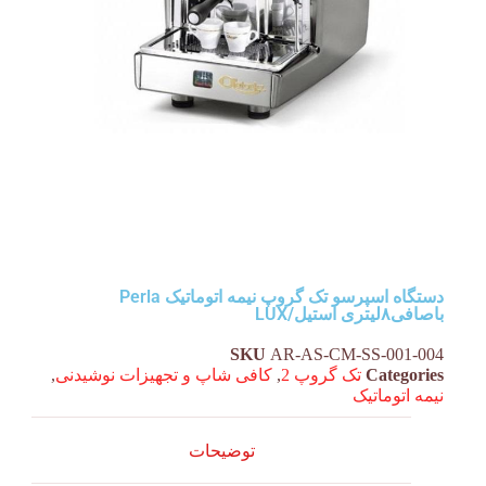
دستگاه اسپرسو تک گروپ نیمه اتوماتیک Perla
باصافی۸لیتری استیل/LUX
SKU
AR-AS-CM-SS-001-004
Categories
تک گروپ 2
,
کافی شاپ و تجهیزات نوشیدنی
,
نیمه اتوماتیک
توضیحات