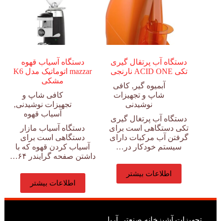
دستگاه آب پرتقال گیری
دستگاه آسیاب قهوه
تکی ACID ONE نارنجی
mazzar اتوماتیک مدل K6
مشکی
آبمیوه گیر
,
کافی
شاپ و تجهیزات
کافی شاپ و
نوشیدنی
تجهیزات نوشیدنی
,
آسیاب قهوه
دستگاه آب پرتغال گیری
تکی دستگاهی است برای
دستگاه آسیاب مازار
گرفتن آب مرکبات دارای
دستگاهی است برای
سیستم خودکار در…
آسیاب کردن قهوه که با
داشتن صفحه گرایندر ۶۴…
اطلاعات بیشتر
اطلاعات بیشتر
تجهیزات آشپزخانه صنعتی آریا