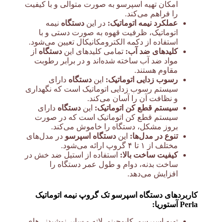
امکان تهیه اسپرسو به صورت متوالی و با کیفیت
را فراهم می‌کند.
عملکرد نیمه اتوماتیک:
در این
دستگاه
نیمه
اتوماتیک، ظرفیت قهوه به صورت دستی و با
استفاده از دکمه الکترومکانیکال تعیین می‌شود.
کلیدهای ضد آب:
تمامی کلیدهای این
دستگاه
از
مواد ضد آب ساخته شده‌اند و در برابر رطوبت
مقاوم هستند.
رسوب زدایی اتوماتیک:
این
دستگاه
دارای
سیستم رسوب زدایی اتوماتیک است که نگهداری
و نظافت آن را آسان می‌کند.
سیستم قطع کن اتوماتیک:
این
دستگاه
دارای
سیستم قطع کن اتوماتیک است که در صورت
بروز مشکل، دستگاه را خاموش می‌کند.
تنوع در مدل‌ها:
این
دستگاه اسپرسو
در مدل‌های
مختلف از ۱ تا ۴ گروپ ارائه می‌شود.
کیفیت ساخت بالا:
استفاده از استیل ضد خش در
ساخت بدنه، دوام و طول عمر دستگاه را
افزایش می‌دهد.
کاربردهای دستگاه اسپرسو تک گروپ نیمه اتوماتیک
Perla آستوریا:
تهیه اسپرسو، کاپوچینو، لاته و سایر نوشیدنی‌های