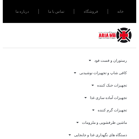
خانه
فروشگاه
تماس با ما
درباره ما
رستوران و فست فود
کافی شاپ و تجهیزات نوشیدنی
تجهیزات خنک کننده
تجهیزات آماده سازی غذا
تجهیزات گرم کننده
ماشین ظرفشویی و ملزومات
دستگاه های نگهداری غذا و جابجایی