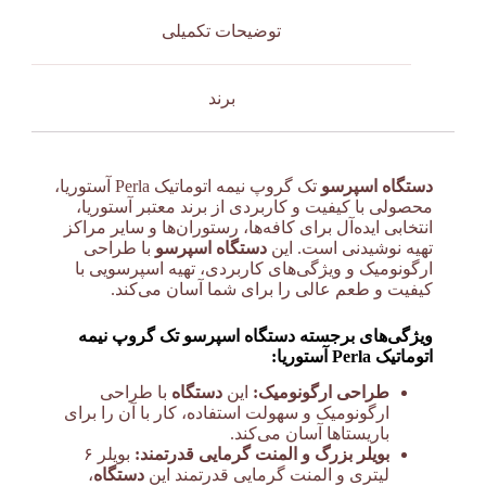
توضیحات تکمیلی
برند
دستگاه اسپرسو
تک گروپ نیمه اتوماتیک Perla آستوریا،
محصولی با کیفیت و کاربردی از برند معتبر آستوریا،
انتخابی ایده‌آل برای کافه‌ها، رستوران‌ها و سایر مراکز
تهیه نوشیدنی است. این
دستگاه اسپرسو
با طراحی
ارگونومیک و ویژگی‌های کاربردی، تهیه اسپرسویی با
کیفیت و طعم عالی را برای شما آسان می‌کند.
ویژگی‌های برجسته دستگاه اسپرسو تک گروپ نیمه
اتوماتیک Perla آستوریا:
طراحی ارگونومیک:
این
دستگاه
با طراحی
ارگونومیک و سهولت استفاده، کار با آن را برای
باریستاها آسان می‌کند.
بویلر بزرگ و المنت گرمایی قدرتمند:
بویلر ۶
لیتری و المنت گرمایی قدرتمند این
دستگاه
،