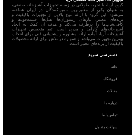
گروه آریا، با تجربه طولانی در زمینه تجهیزات آشپزخانه صنعتی،
به عنوان یکی از معتبرترین تامین‌کنندگان در ایران شناخته
می‌شود. این گروه با ارائه تنوع بالایی از تجهیزات باکیفیت و
برندهای معتبر، نیازهای رستوران‌ها، هتل‌ها، فست‌فودها و
کافی‌شاپ‌ها را برطرف می‌کند و هدف آن کمک به ایجاد
آشپزخانه‌های کارآمد و مدرن است. تیم متخصص تجهیزات
آشپزخانه آریا، آماده ارائه مشاوره و پشتیبانی فنی برای انتخاب
بهترین تجهیزات می‌باشد و همواره در تلاش برای ارائه محصولات
باکیفیت از برندهای معتبر است.
دسترسی سریع
خانه
فروشگاه
مقالات
درباره ما
تماس با ما
سوالات متداول