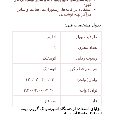
قهوه
استفاده در کافه‌ها، رستوران‌ها، هتل‌ها و سایر
مراکز تهیه نوشیدنی
جدول مشخصات فنی:
ظرفیت بویلر
۶ لیتر
تعداد مخزن
۱
رسوب زدایی
اتوماتیک
سیستم قطع کن
اتوماتیک
ولتاژ ( ولت)
۱۲۰/۲۳۰-۴۰۰/۲۴۰
توان ( وات)
۲.۳۰۰/۳.۰۰۰/۳.۳۰۰
فاز
سه فاز
مزایای استفاده از دستگاه اسپرسو تک گروپ نیمه
اتوماتیک Perla آستوریا: