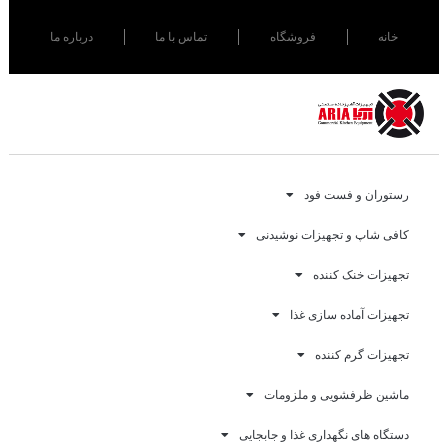
خانه
فروشگاه
تماس با ما
درباره ما
رستوران و فست فود
کافی شاپ و تجهیزات نوشیدنی
تجهیزات خنک کننده
تجهیزات آماده سازی غذا
تجهیزات گرم کننده
ماشین ظرفشویی و ملزومات
دستگاه های نگهداری غذا و جابجایی