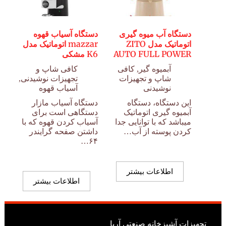
دستگاه آب میوه گیری
دستگاه آسیاب قهوه
اتوماتیک مدل ZITO
mazzar اتوماتیک مدل
AUTO FULL POWER
K6 مشکی
آبمیوه گیر
,
کافی
کافی شاپ و
شاپ و تجهیزات
تجهیزات نوشیدنی
,
نوشیدنی
آسیاب قهوه
این دستگاه، دستگاه
دستگاه آسیاب مازار
آبمیوه گیری اتوماتیک
دستگاهی است برای
میباشد که با توانایی جدا
آسیاب کردن قهوه که با
کردن پوسته از آب…
داشتن صفحه گرایندر
۶۴…
اطلاعات بیشتر
اطلاعات بیشتر
تجهیزات آشپزخانه صنعتی آریا