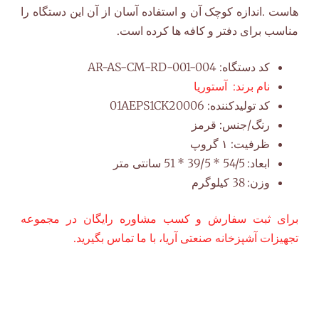
هاست .اندازه کوچک آن و استفاده آسان از آن این دستگاه را
مناسب برای دفتر و کافه ها کرده است.
کد دستگاه:
AR-AS-CM-RD-001-004
نام برند:
آستوریا
کد تولیدکننده:
01AEPS1CK20006
رنگ/جنس:
قرمز
ظرفیت:
۱ گروپ
ابعاد:
54/5 * 39/5 * 51 سانتی متر
وزن:
38 کیلوگرم
برای ثبت سفارش و کسب مشاوره رایگان در مجموعه
تجهیزات آشپزخانه صنعتی آریا، با ما تماس بگیرید.