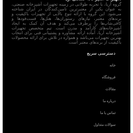
گروه آریا، با تجربه طولانی در زمینه تجهیزات آشپزخانه صنعتی،
به عنوان یکی از معتبرترین تامین‌کنندگان در ایران شناخته
می‌شود. این گروه با ارائه تنوع بالایی از تجهیزات باکیفیت و
برندهای معتبر، نیازهای رستوران‌ها، هتل‌ها، فست‌فودها و
کافی‌شاپ‌ها را برطرف می‌کند و هدف آن کمک به ایجاد
آشپزخانه‌های کارآمد و مدرن است. تیم متخصص تجهیزات
آشپزخانه آریا، آماده ارائه مشاوره و پشتیبانی فنی برای انتخاب
بهترین تجهیزات می‌باشد و همواره در تلاش برای ارائه محصولات
باکیفیت از برندهای معتبر است.
دسترسی سریع
خانه
فروشگاه
مقالات
درباره ما
تماس با ما
سوالات متداول