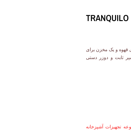
یاب قهوه TRANQUILO ABS
 قهوه و یک مخزن برای
پر ثابت و دوزر دستی
ه تجهیزات آشپزخانه