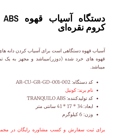
دستگاه آس
کروم نقره‌ای
آسیاب قهوه دستگاهی است برای آسیاب کردن دانه های
قهوه های خرد شده (دوزر)میباشد و مجهز به یک تم
میباشد.
کد دستگاه:
AR-CU-GR-GD-001-002
نام برند:
کونیل
کد تولیدکننده:
TRANQUILO ABS
ابعاد:
34 * 17 * 41 سانتی متر
وزن:
6 کیلوگرم
برای ثبت سفارش و کسب مشاوره رایگان در مجموع