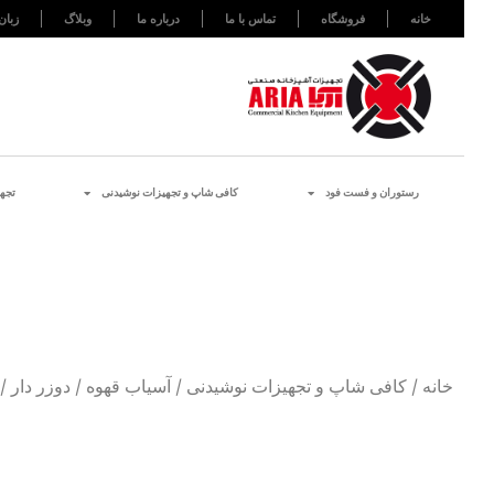
خانه
فروشگاه
تماس با ما
درباره ما
وبلاگ
زبان
رستوران و فست فود
کافی شاپ و تجهیزات نوشیدنی
تجه
خانه
/
کافی شاپ و تجهیزات نوشیدنی
/
آسیاب قهوه
/
دوزر دار
/ دس