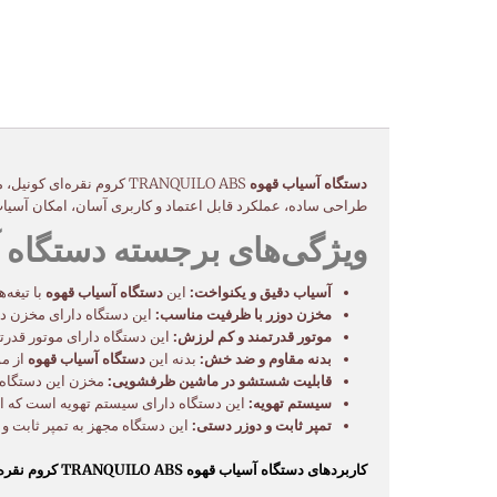
دستگاه آسیاب قهوه
TRANQUILO ABS کروم نقره‌ای کونیل، محصولی با کیفیت و کاربردی از برند معتبر کونیل، انتخابی مناسب برای کافه‌ها، رستوران‌ها و حتی مصارف خانگی است. این
طراحی ساده، عملکرد قابل اعتماد و کاربری آسان، امکان آسیاب
ویژگی‌های برجسته دستگاه آسیاب قهوه RANQUILO ABS
آسیاب دقیق و یکنواخت:
این
دستگاه آسیاب قهوه
با تیغه‌
مخزن دوزر با ظرفیت مناسب:
این دستگاه دارای مخزن دوزر با ظرفیت ۳۰۰ گرم است که برای مصارف 
موتور قدرتمند و کم لرزش:
این دستگاه دارای موتور قدرت
بدنه مقاوم و ضد خش:
بدنه این
دستگاه آسیاب قهوه
از مو
قابلیت شستشو در ماشین ظرفشویی:
مخزن این دستگاه
سیستم تهویه:
این دستگاه دارای سیستم تهویه است که از
تمپر ثابت و دوزر دستی:
این دستگاه مجهز به تمپر ثابت و
کاربردهای دستگاه آسیاب قهوه TRANQUILO ABS کروم نقره‌ای کونیل: