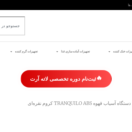
 ها
یزات خنک کننده
تجهیزات آماده سازی غذا
تجهیزات گرم کننده
🔥
ثبت‌نام دوره تخصصی لاته آرت
تگاه آسیاب قهوه TRANQUILO ABS کروم نقره‌ای