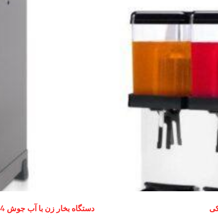
دستگاه بخار زن با آب جوش RLX 4