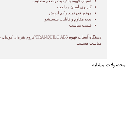
آسیاب قهوه با کیفیت و طعم مطلوب
کاربری آسان و راحت
موتور قدرتمند و کم لرزش
بدنه مقاوم و قابلیت شستشو
قیمت مناسب
دستگاه آسیاب قهوه
TRANQUILO ABS کروم نقره‌ای کونیل، با کیفیت ساخت بالا، عملکرد قابل اعتماد و کاربری آسان، انتخابی ایده‌آل برای کسانی است که به دنبال یک
مناسب هستند.
محصولات مشابه