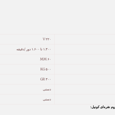
۲۲۰ V
۱.۳۰۰ تا ۱.۶۰۰ دور /دقیقه
۶۰ MM
۵۰۰ KG
۳۰۰ GR
دستی
دستی