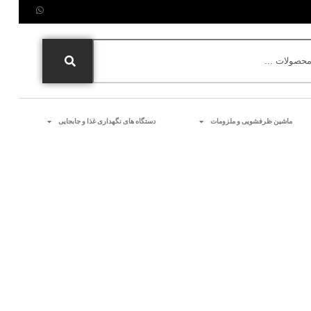
ماشین ظرفشویی و ملزومات
دستگاه های نگهداری غذا و جابجایی