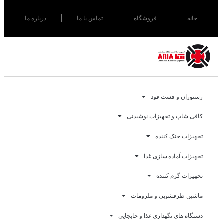
خانه
فروشگاه
تماس با ما
درباره ما
رستوران و فست فود
کافی شاپ و تجهیزات نوشیدنی
تجهیزات خنک کننده
تجهیزات آماده سازی غذا
تجهیزات گرم کننده
ماشین ظرفشویی و ملزومات
دستگاه های نگهداری غذا و جابجایی