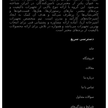
به عنوان یکی از معتبرترین تامین‌کنندگان در ایران شناخته
می‌شود. این گروه با ارائه تنوع بالایی از تجهیزات باکیفیت و
برندهای معتبر، نیازهای رستوران‌ها، هتل‌ها، فست‌فودها و
کافی‌شاپ‌ها را برطرف می‌کند و هدف آن کمک به ایجاد
آشپزخانه‌های کارآمد و مدرن است. تیم متخصص تجهیزات
آشپزخانه آریا، آماده ارائه مشاوره و پشتیبانی فنی برای انتخاب
بهترین تجهیزات می‌باشد و همواره در تلاش برای ارائه محصولات
باکیفیت از برندهای معتبر است.
دسترسی سریع
خانه
فروشگاه
مقالات
درباره ما
تماس با ما
سوالات متداول
شرایط و ویژگی‌های