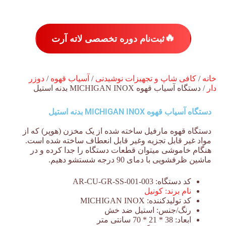
🔥
ثبت‌نام دوره تخصصی لاته آرت
خانه
/
کافی شاپ و تجهیزات نوشیدنی
/
آسیاب قهوه
/
دوزر
دار
/ دستگاه آسیاب قهوه MICHIGAN INOX بدنه استیل
دستگاه آسیاب قهوه MICHIGAN INOX بدنه استیل
دستگاه قهوه مارفیل ساخته شده از یک مخزن (هوپر) که از
مواد غیر قابل تجزیه وغیر قابل انعطاف ساخته شده است.
هنگام خاموشی میتوان قطعات دستگاه را جدا کرده و در
ماشین ظرفشویی با دمای 90 درجه شستشو دهیم.
کد دستگاه:
AR-CU-GR-SS-001-003
نام برند:
کونیل
کد تولیدکننده:
MICHIGAN INOX
رنگ/جنس:
استیل ضد خش
ابعاد:
38 * 21 * 70 سانتی متر