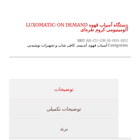
دستگاه آسیاب قهوه LUXOMATIC-ON DEMAND
آلومینیومی کروم نقره‌ای
SKU
AR-CU-GR-SI-001-002
Categories
آسیاب قهوه
,
آندیمند
,
کافی شاپ و تجهیزات نوشیدنی
توضیحات
توضیحات تکمیلی
برند