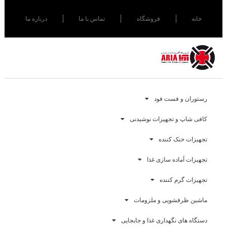
خانه
فروشگاه
تماس با ما
درباره ما
رستوران و فست فود
کافی شاپ و تجهیزات نوشیدنی
تجهیزات خنک کننده
تجهیزات آماده سازی غذا
تجهیزات گرم کننده
ماشین ظرفشویی و ملزومات
دستگاه های نگهداری غذا و جابجایی