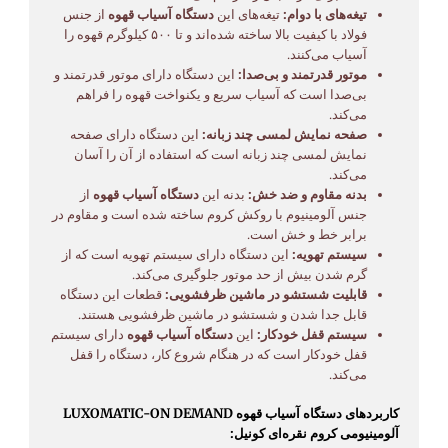
تیغه‌های با دوام:
تیغه‌های این
دستگاه آسیاب قهوه
از جنس
فولاد با کیفیت بالا ساخته شده‌اند و تا ۵۰۰ کیلوگرم قهوه را
آسیاب می‌کنند.
موتور قدرتمند و بی‌صدا:
این دستگاه دارای موتور قدرتمند و
بی‌صدا است که آسیاب سریع و یکنواخت قهوه را فراهم
می‌کند.
صفحه نمایش لمسی چند زبانه:
این دستگاه دارای صفحه
نمایش لمسی چند زبانه است که استفاده از آن را آسان
می‌کند.
بدنه مقاوم و ضد خش:
بدنه این
دستگاه آسیاب قهوه
از
جنس آلومینیوم با روکش کروم ساخته شده است و مقاوم در
برابر خط و خش است.
سیستم تهویه:
این دستگاه دارای سیستم تهویه است که از
گرم شدن بیش از حد موتور جلوگیری می‌کند.
قابلیت شستشو در ماشین ظرفشویی:
قطعات این دستگاه
قابل جدا شدن و شستشو در ماشین ظرفشویی هستند.
سیستم قفل خودکار:
این
دستگاه آسیاب قهوه
دارای سیستم
قفل خودکار است که در هنگام شروع کار، دستگاه را قفل
می‌کند.
کاربردهای دستگاه آسیاب قهوه LUXOMATIC-ON DEMAND
آلومینیومی کروم نقره‌ای کونیل: