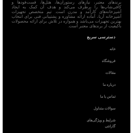
برندهای معتبر، نیازهای رستوران‌ها، هتل‌ها، فست‌فودها و
کافی‌شاپ‌ها را برطرف می‌کند و هدف آن کمک به ایجاد
آشپزخانه‌های کارآمد و مدرن است. تیم متخصص تجهیزات
آشپزخانه آریا، آماده ارائه مشاوره و پشتیبانی فنی برای انتخاب
بهترین تجهیزات می‌باشد و همواره در تلاش برای ارائه محصولات
باکیفیت از برندهای معتبر است.
دسترسی سریع
خانه
فروشگاه
مقالات
درباره ما
تماس با ما
سوالات متداول
شرایط و ویژگی‌های
گارانتی