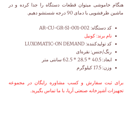
هنگام خاموشی میتوان قطعات دستگاه را جدا کرده و در
ماشین ظرفشویی با دمای 90 درجه شستشو دهیم.
کد دستگاه:
AR-CU-GR-SI-001-002
نام برند:
کونیل
کد تولیدکننده:
LUXOMATIC-ON DEMAND
رنگ/جنس:
نقره‌ای
ابعاد:
40.5 * 28.5 * 62.5 سانتی متر
وزن:
17.5 کیلوگرم
برای ثبت سفارش و کسب مشاوره رایگان در مجموعه
تجهیزات آشپزخانه صنعتی آریا، با ما تماس بگیرید.