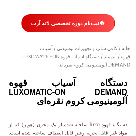
🔥
ثبت‌نام دوره تخصصی لاته آرت
خانه
/
کافی شاپ و تجهیزات نوشیدنی
/
آسیاب
قهوه
/
آندیمند
/ دستگاه آسیاب قهوه LUXOMATIC-ON
DEMAND آلومینیومی کروم نقره‌ای
دستگاه آسیاب قهوه
LUXOMATIC-ON DEMAND
آلومینیومی کروم نقره‌ای
دستگاه قهوه luxo ساخته شده از یک مخزن (هوپر) که از
مواد غیر قابل تجزیه وغیر قابل انعطاف ساخته شده است.