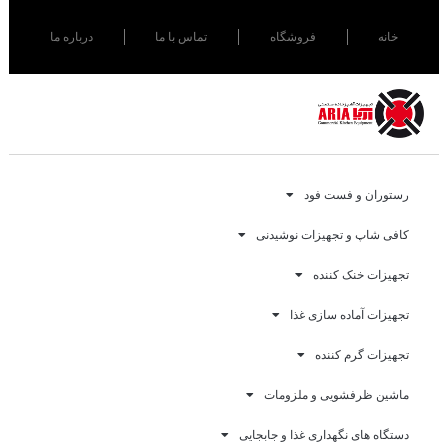
خانه
فروشگاه
تماس با ما
درباره ما
رستوران و فست فود
کافی شاپ و تجهیزات نوشیدنی
تجهیزات خنک کننده
تجهیزات آماده سازی غذا
تجهیزات گرم کننده
ماشین ظرفشویی و ملزومات
دستگاه های نگهداری غذا و جابجایی