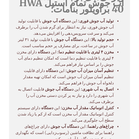
آب جوش تمام استیل HWA
40 براویلور بنامات:
تولید آب جوش فوری:
این
دستگاه آب جوش
با قابلیت تولید
آب جوش فوری، نیاز به انتظار برای گرم شدن آب را برطرف
می‌کند و سرعت سرویس‌دهی را افزایش می‌دهد.
حجم تولید بالا:
این
دستگاه آب جوش
با قابلیت تولید ۳۱ لیتر
آب جوش در ساعت، برای مصارف پر حجم مناسب است.
مخزن ۴ لیتری با قابلیت تنظیم دما:
این
دستگاه
دارای مخزن
۴ لیتری با قابلیت تنظیم دما است که امکان تنظیم دمای آب
جوش را بر اساس نیاز فراهم می‌کند.
تنظیم آسان میزان آب جوش:
این
دستگاه
دارای قابلیت
تنظیم آسان میزان آب جوش است که امکان تهیه مقدار
دلخواه آب جوش را فراهم می‌کند.
اتصال به آب شهری:
این
دستگاه آب جوش
قابلیت اتصال به
آب شهری را دارد و نیاز به پر کردن دستی مخزن آب را
برطرف می‌کند.
کنترل اتوماتیک مقدار آب مخزن:
این
دستگاه
دارای سیستم
کنترل اتوماتیک مقدار آب مخزن است که از کم یا زیاد شدن
سطح آب جلوگیری می‌کند.
چراغ‌های راهنما:
این
دستگاه آب جوش
دارای چراغ‌های
راهنما برای نظافت ماشین (رسوب‌زدایی) است که نگهداری
و تمیز کردن دستگاه را آسان می‌کند.