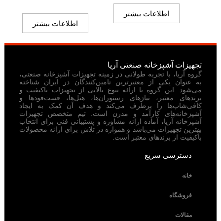
اطلاعات بیشتر
اطلاعات بیشتر
تجهیزات آشپزخانه صنعتی آریا
گروه آریا، با تجربه طولانی در زمینه تجهیزات آشپزخانه صنعتی،
به عنوان یکی از معتبرترین تامین‌کنندگان در ایران شناخته
می‌شود. این گروه با ارائه تنوع بالایی از تجهیزات باکیفیت و
برندهای معتبر، نیازهای رستوران‌ها، هتل‌ها، فست‌فودها و
کافی‌شاپ‌ها را برطرف می‌کند و هدف آن کمک به ایجاد
آشپزخانه‌های کارآمد و مدرن است. تیم متخصص تجهیزات
آشپزخانه آریا، آماده ارائه مشاوره و پشتیبانی فنی برای انتخاب
بهترین تجهیزات می‌باشد و همواره در تلاش برای ارائه محصولات
باکیفیت از برندهای معتبر است.
دسترسی سریع
خانه
فروشگاه
مقالات