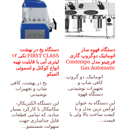
دستگاه قهوه ساز
دستگاه یخ در بهشت
اتوماتیک دوگروپ گازی
FIRST CLASS تکی ۱۲
فرچینو مدل Contempo
لیتری آبی با قابلیت تهیه
Gas Automatic
انواع کوکتل و اسموتی
المیکو
اتوماتیک
,
دو گروپ
,
کافی شاپ و
یخ در بهشت
,
کافی
تجهیزات نوشیدنی
,
شاپ و تجهیزات
دستگاه قهوه
نوشیدنی
این دستگاه به عنوان
این دستگاه الکتریکال-
لوکس ترین مدل و با
مکانیکال با کارکرد بسیار
کیفت ساخت بالا ولی با
ساده، که تمامی قطعات
قیمت…
قابل جداسازی جهت
سهولت شستشو…