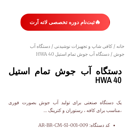
🔥
ثبت‌نام دوره تخصصی لاته آرت
خانه
/
کافی شاپ و تجهیزات نوشیدنی
/
دستگاه آب
جوش
/ دستگاه آب جوش تمام استیل HWA 40
دستگاه آب جوش تمام استیل
HWA 40
یک دستگاه صنعتی برای تولبد آب جوش بصورت فوری
،مناسب برای کافه ، رستوران و کترینگ …
کد دستگاه:
AR-BR-CM-SI-001-009