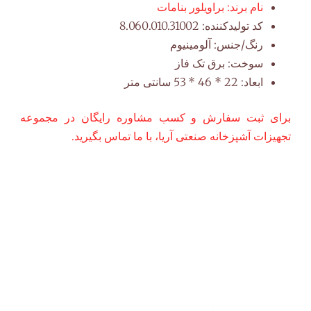
نام برند:
براویلور بنامات
کد تولیدکننده:
8.060.010.31002
رنگ/جنس:
آلومینیوم
سوخت:
برق تک فاز
ابعاد:
22 * 46 * 53 سانتی متر
برای ثبت سفارش و کسب مشاوره رایگان در مجموعه
تجهیزات آشپزخانه صنعتی آریا، با ما تماس بگیرید.