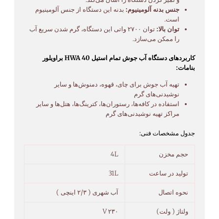
جنس بدنه آلومینیوم:
بدنه این دستگاه از جنس آلومینیوم
است.
توان بالا:
توان ۲۷۰۰ واتی این دستگاه، گرم شدن سریع آب
را ممکن می‌سازد.
کاربردهای دستگاه آب جوش تمام استیل HWA 40 براویلور
بنامات:
تهیه آب جوش برای چای، قهوه، دمنوش‌ها و سایر
نوشیدنی‌های گرم
استفاده در کافه‌ها، رستوران‌ها، کترینگ‌ها، هتل‌ها و سایر
مراکز تهیه نوشیدنی‌های گرم
جدول مشخصات فنی:
حجم مخزن
4L
تولید در ساعت
31L
نحوه اتصال
آب شهری ( ۲/۳ اینچی )
ولتاژ ( ولت)
۲۳۰ V