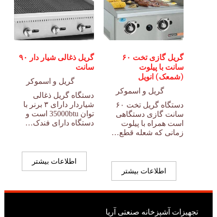
گریل گازی تخت ۶۰
گریل ذغالی شیار دار ۹۰
سانت با پیلوت
سانت
(شمعک) انویل
گریل و اسموکر
گریل و اسموکر
دستگاه گریل ذغالی
شیاردار دارای ۳ برنر با
دستگاه گریل تخت ۶۰
توان 35000btu است و
سانت گازی دستگاهی
دستگاه دارای فندک…
است همراه با پیلوت
زمانی که شعله قطع…
اطلاعات بیشتر
اطلاعات بیشتر
تجهیزات آشپزخانه صنعتی آریا