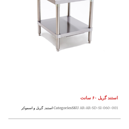
استند گریل ۶۰ سانت
AR-AR-SD-SI-060-001
SKU
Categories
استند
,
گریل و اسموکر