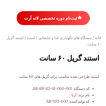
🔥
ثبت‌نام دوره تخصصی لاته آرت
خانه
/
دستگاه های نگهداری غذا و جابجایی
/
استند
/ استند گریل
۶۰ سانت
استند گریل ۶۰ سانت
استند طراحی شده مناسب برای گریل های 60 سانت
کد دستگاه:
AR-AR-SD-SI-060-001
نام برند:
آریا
کد تولیدکننده:
AR-SST-600