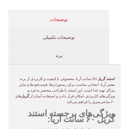
توضیحات
توضیحات تکمیلی
برند
استند گریل
60 سانت آریا، محصولی با کیفیت و کاربردی از برند
معتبر آریا، انتخابی مناسب برای رستوران‌ها، فست‌فودها و سایر
مراکز تهیه غذا است. این استند با طراحی منحصر به فرد و
ویژگی‌های کاربردی، امکان قرار دادن و استفاده آسان از
گریل
‌های
۶۰ سانتی‌متری را فراهم می‌کند.
ویژگی‌های برجسته استند
گریل ۶۰ سانت آریا: