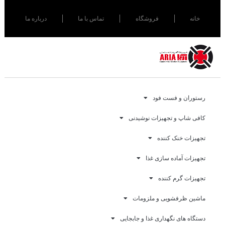
خانه
فروشگاه
تماس با ما
درباره ما
رستوران و فست فود
کافی شاپ و تجهیزات نوشیدنی
تجهیزات خنک کننده
تجهیزات آماده سازی غذا
تجهیزات گرم کننده
ماشین ظرفشویی و ملزومات
دستگاه های نگهداری غذا و جابجایی