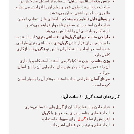
جنس بدنه استنلس استیل:
استفاده از استیل ضد خش در
ساخت بدنه استند، طول عمر و دوام آن را افزایش می‌دهد و
ظاهری زیبا و بهداشتی به آن می‌بخشد.
پایه‌های قابل تنظیم و مستحکم:
پایه‌های قابل تنظیم، امکان
قرار دادن استند را در سطوح ناهموار فراهم می‌کند و
استحکام و پایداری آن را افزایش می‌دهد.
طراحی مناسب برای گریل‌های ۶۰ سانتی‌متری:
این استند به
طور خاص برای قرار دادن
گریل
‌های ۶۰ سانتی‌متری طراحی
شده است و ابعاد و استحکام آن با این نوع
گریل
‌ها سازگاری
کامل دارد.
وزن مناسب:
وزن ۱۸ کیلوگرمی استند، استحکام و پایداری
آن را تضمین می‌کند و در عین حال، جابجایی آن را نیز آسان
می‌کند.
مونتاژ آسان:
طراحی ساده استند، مونتاژ آن را بسیار آسان
کرده است.
کاربردهای استند گریل ۶۰ سانت آریا:
قرار دادن و استفاده آسان از
گریل
‌های ۶۰ سانتی‌متری
ایجاد فضایی مناسب برای پخت و پز با
گریل
افزایش ارتفاع
گریل
برای سهولت استفاده
ایجاد نظم و ترتیب در فضای آشپزخانه