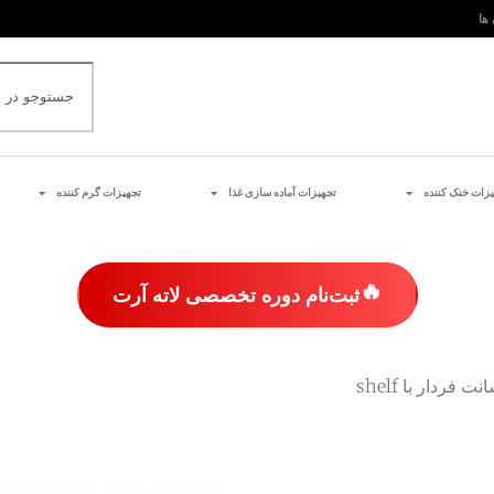
 ها
یزات خنک کننده
تجهیزات آماده سازی غذا
تجهیزات گرم کننده
🔥
ثبت‌نام دوره تخصصی لاته آرت