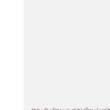
ن‌ها است. این دستگاه با طراحی مدرن و عملکرد عالی، نیازهای