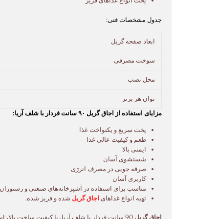
پخت انواع غذاهای فرپز
جدول مشخصات فنی:
ابعاد صفحه گریل
سوخت مصرفی
محل نصب
توان هر برنر
مزایای استفاده از اجاق گریل ۹۰ سانت فردار با شلف آریا:
پخت سریع و یکنواخت غذا
طعم و کیفیت عالی غذا
ایمنی بالا
شستشوی آسان
صرفه جویی در مصرف انرژی
کاربری آسان
مناسب برای استفاده در آشپزخانه‌های صنعتی و رستوران 
تهیه انواع غذاهای
اجاق گریل
شده و فرپز شده.
اجاق گریل
90 سانت فردار با شلف آریا، با کیفیت ساخت بالا،