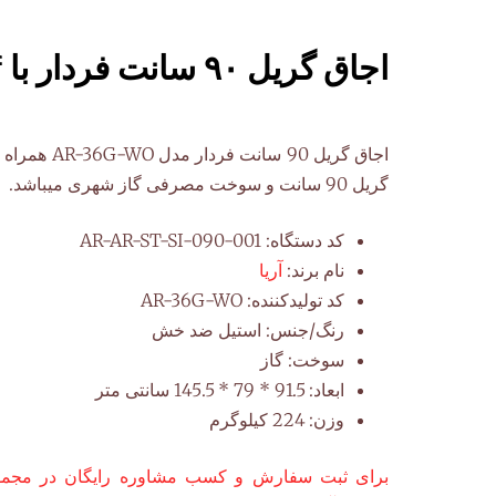
اجاق گریل ۹۰ سانت فردار با Shelf
گریل 90 سانت و سوخت مصرفی گاز شهری میباشد.
کد دستگاه:
AR-AR-ST-SI-090-001
نام برند:
آریا
کد تولیدکننده:
AR-36G-WO
رنگ/جنس:
استیل ضد خش
سوخت:
گاز
ابعاد:
91.5 * 79 * 145.5 سانتی متر
وزن:
224 کیلوگرم
برای ثبت سفارش و کسب مشاوره رایگان در مجموع