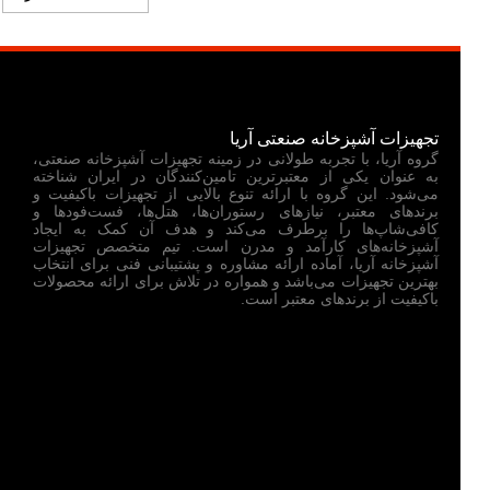
تجهیزات آشپزخانه صنعتی آریا
گروه آریا، با تجربه طولانی در زمینه تجهیزات آشپزخانه صنعتی،
به عنوان یکی از معتبرترین تامین‌کنندگان در ایران شناخته
می‌شود. این گروه با ارائه تنوع بالایی از تجهیزات باکیفیت و
برندهای معتبر، نیازهای رستوران‌ها، هتل‌ها، فست‌فودها و
کافی‌شاپ‌ها را برطرف می‌کند و هدف آن کمک به ایجاد
آشپزخانه‌های کارآمد و مدرن است. تیم متخصص تجهیزات
آشپزخانه آریا، آماده ارائه مشاوره و پشتیبانی فنی برای انتخاب
بهترین تجهیزات می‌باشد و همواره در تلاش برای ارائه محصولات
باکیفیت از برندهای معتبر است.