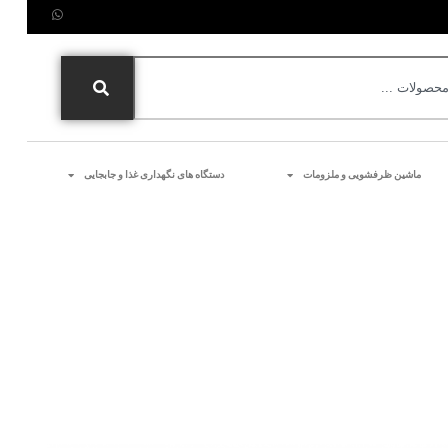
ماشین ظرفشویی و ملزومات
دستگاه های نگهداری غذا و جابجایی