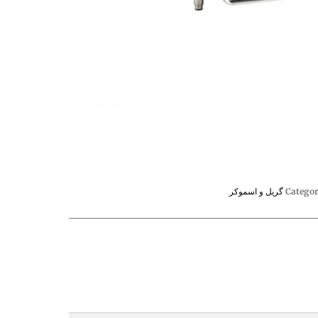
Catego
گریل و اسموکر