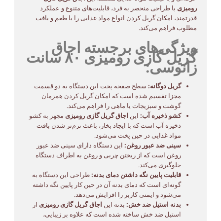
رومیزی
با طراحی منحصر به فرد، قابلیت‌های متنوع و عملکرد
قدرتمند، امکان گریل کردن انواع مواد غذایی را با طعم و بافت
مطلوب فراهم می‌کند.
ویژگی‌های برجسته اجاق
گریل گازی رومیزی ۸۰ سانت
زانوسی:
گریل دوگانه:
سطح صفحه پخت این دستگاه به دو قسمت
مجزا تقسیم شده است که امکان گریل کردن همزمان
گوشت و سبزیجات یا ماهی را فراهم می‌کند.
کشو ذخیره آب:
این
اجاق گریل گازی رومیزی
مجهز به کشو
ذخیره آب است که با ایجاد بخار، باعث نرم‌تر شدن بافت
مواد غذایی در حین پخت می‌شود.
سینی ضد عبور روغن:
این دستگاه دارای سینی ضد عبور
روغن است که از ریختن چربی و روغن به اطراف دستگاه
جلوگیری می‌کند.
قابلیت پایین نگه داشتن دمای بدنه:
طراحی این دستگاه به
گونه‌ای است که دمای بدنه آن در حین کار پایین نگه داشته
می‌شود و ایمنی کاربر را افزایش می‌دهد.
بدنه استیل ضد خش:
بدنه این
اجاق گریل گازی رومیزی
از
استیل ضد خش ساخته شده است که علاوه بر زیبایی،