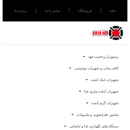
خانه
فروشگاه
تماس با ما
درباره ما
رستوران و فست فود
کافی شاپ و تجهیزات نوشیدنی
تجهیزات خنک کننده
تجهیزات آماده سازی غذا
تجهیزات گرم کننده
ماشین ظرفشویی و ملزومات
دستگاه های نگهداری غذا و جابجایی