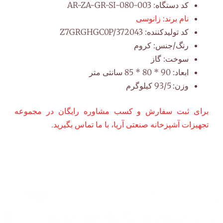
کد دستگاه:
AR-ZA-GR-SI-080-003
نام برند:
زانوسی
کد تولیدکننده:
Z7GRGHGC0P/372043
رنگ/جنس:
کروم
سوخت:
گاز
ابعاد:
90 * 80 * 85 سانتی متر
وزن:
93/5 کیلوگرم
برای ثبت سفارش و کسب مشاوره رایگان در مجموعه
تجهیزات آشپزخانه صنعتی آریا، با ما تماس بگیرید.