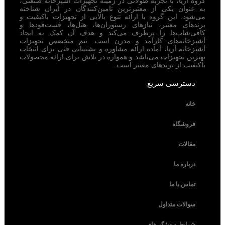
گروه آریا، با تجربه طولانی در زمینه تجهیزات آشپزخانه صنعتی،
به عنوان یکی از معتبرترین تامین‌کنندگان در ایران شناخته
می‌شود. این گروه با ارائه تنوع بالایی از تجهیزات باکیفیت و
برندهای معتبر، نیازهای رستوران‌ها، هتل‌ها، فست‌فودها و
کافی‌شاپ‌ها را برطرف می‌کند و هدف آن کمک به ایجاد
آشپزخانه‌های کارآمد و مدرن است. تیم متخصص تجهیزات
آشپزخانه آریا، آماده ارائه مشاوره و پشتیبانی فنی برای انتخاب
بهترین تجهیزات می‌باشد و همواره در تلاش برای ارائه محصولات
باکیفیت از برندهای معتبر است.
دسترسی سریع
خانه
فروشگاه
مقالات
درباره ما
تماس با ما
سوالات متداول
شرایط و ویژگی‌های