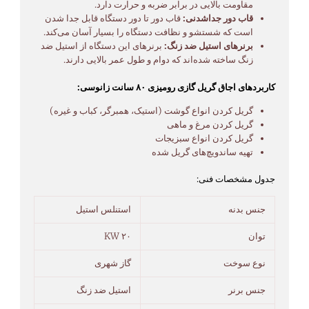
مقاومت بالایی در برابر ضربه و حرارت دارد.
قاب دور جداشدنی:
قاب دور تا دور دستگاه قابل جدا شدن
است که شستشو و نظافت دستگاه را بسیار آسان می‌کند.
برنرهای استیل ضد زنگ:
برنرهای این دستگاه از استیل ضد
زنگ ساخته شده‌اند که دوام و طول عمر بالایی دارند.
کاربردهای اجاق گریل گازی رومیزی ۸۰ سانت زانوسی:
گریل کردن انواع گوشت (استیک، همبرگر، کباب و غیره)
گریل کردن مرغ و ماهی
گریل کردن انواع سبزیجات
تهیه ساندویچ‌های گریل شده
جدول مشخصات فنی:
جنس بدنه
استنلس استیل
توان
۲۰ KW
نوع سوخت
گاز شهری
جنس برنر
استیل ضد زنگ