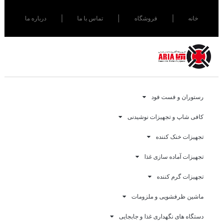
خانه
فروشگاه
تماس با ما
درباره ما
رستوران و فست فود
کافی شاپ و تجهیزات نوشیدنی
تجهیزات خنک کننده
تجهیزات آماده سازی غذا
تجهیزات گرم کننده
ماشین ظرفشویی و ملزومات
دستگاه های نگهداری غذا و جابجایی