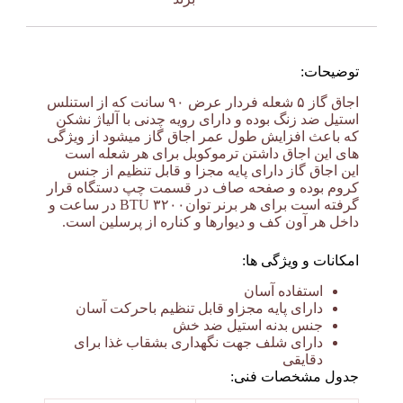
توضیحات:
اجاق گاز ۵ شعله فردار عرض ۹۰ سانت که از استنلس
استیل ضد زنگ بوده و دارای رویه چدنی با آلیاژ نشکن
که باعث افزایش طول عمر اجاق گاز میشود از ویژگی
های این اجاق داشتن ترموکوبل برای هر شعله است
این اجاق گاز دارای پایه مجزا و قابل تنظیم از جنس
کروم بوده و صفحه صاف در قسمت چپ دستگاه قرار
گرفته است برای هر برنر توان۳۲۰۰ BTU در ساعت و
داخل هر آون کف و دیوارها و کناره از پرسلین است.
امکانات و ویژگی ها:
استفاده آسان
دارای پایه مجزاو قابل تنظیم باحرکت آسان
جنس بدنه استیل ضد خش
دارای شلف جهت نگهداری بشقاب غذا برای
دقایقی
جدول مشخصات فنی: