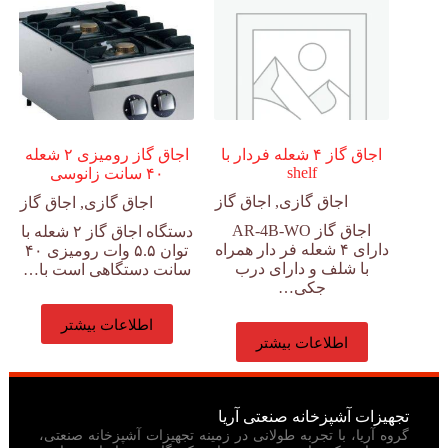
اجاق گاز ۴ شعله فردار با
اجاق گاز رومیزی ۲ شعله
shelf
۴۰ سانت زانوسی
اجاق گازی
,
اجاق گاز
اجاق گازی
,
اجاق گاز
اجاق گاز AR-4B-WO
دستگاه اجاق گاز ۲ شعله با
دارای ۴ شعله فر دار همراه
توان ۵.۵ وات رومیزی ۴۰
با شلف و دارای درب
سانت دستگاهی است با…
جکی…
اطلاعات بیشتر
اطلاعات بیشتر
تجهیزات آشپزخانه صنعتی آریا
گروه آریا، با تجربه طولانی در زمینه تجهیزات آشپزخانه صنعتی،