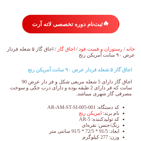
🔥
ثبت‌نام دوره تخصصی لاته آرت
خانه
/
رستوران و فست فود
/
اجاق گاز
/ اجاق گاز ۵ شعله فردار
عرض ۹۰ سانت آمریکن رنج
اجاق گاز ۵ شعله فردار عرض ۹۰ سانت آمریکن رنج
اجاق گاز دارای 5 شعله مربعی شکل و فر دار عرض 90
سانت که فر دارای 2 طبقه بوده و دارای درب جکی و سوخت
مصرفی گاز شهری میباشد.
کد دستگاه:
AR-AM-ST-SI-005-001
نام برند:
امریکن رنج
کد تولیدکننده:
AR-5
رنگ/جنس:
نقره‌ای
ابعاد:
91/5 * 72/5 * 91/5 سانتی متر
وزن:
277 کیلوگرم