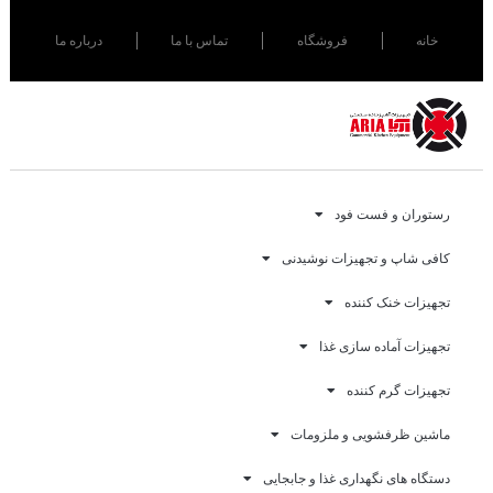
خانه
فروشگاه
تماس با ما
درباره ما
رستوران و فست فود
کافی شاپ و تجهیزات نوشیدنی
تجهیزات خنک کننده
تجهیزات آماده سازی غذا
تجهیزات گرم کننده
ماشین ظرفشویی و ملزومات
دستگاه های نگهداری غذا و جابجایی