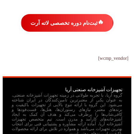
🔥
ثبت‌نام دوره تخصصی لاته آرت
[wcmp_vendor]
تجهیزات آشپزخانه صنعتی آریا
گروه آریا، با تجربه طولانی در زمینه تجهیزات آشپزخانه صنعتی،
به عنوان یکی از معتبرترین تامین‌کنندگان در ایران شناخته
می‌شود. این گروه با ارائه تنوع بالایی از تجهیزات باکیفیت و
برندهای معتبر، نیازهای رستوران‌ها، هتل‌ها، فست‌فودها و
کافی‌شاپ‌ها را برطرف می‌کند و هدف آن کمک به ایجاد
آشپزخانه‌های کارآمد و مدرن است. تیم متخصص تجهیزات
آشپزخانه آریا، آماده ارائه مشاوره و پشتیبانی فنی برای انتخاب
بهترین تجهیزات می‌باشد و همواره در تلاش برای ارائه محصولات
باکیفیت از برندهای معتبر است.