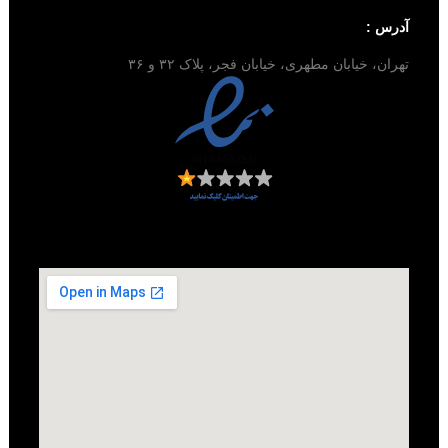
آدرس :
تهران، خیابان مطهری، خیابان فجر، پلاک ۳۲ و ۳۶