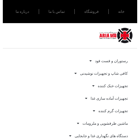
خانه
فروشگاه
تماس با ما
درباره ما
رستوران و فست فود
کافی شاپ و تجهیزات نوشیدنی
تجهیزات خنک کننده
تجهیزات آماده سازی غذا
تجهیزات گرم کننده
ماشین ظرفشویی و ملزومات
دستگاه های نگهداری غذا و جابجایی