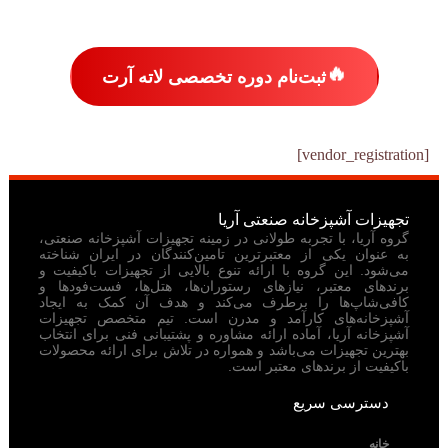
🔥
ثبت‌نام دوره تخصصی لاته آرت
[vendor_registration]
تجهیزات آشپزخانه صنعتی آریا
گروه آریا، با تجربه طولانی در زمینه تجهیزات آشپزخانه صنعتی،
به عنوان یکی از معتبرترین تامین‌کنندگان در ایران شناخته
می‌شود. این گروه با ارائه تنوع بالایی از تجهیزات باکیفیت و
برندهای معتبر، نیازهای رستوران‌ها، هتل‌ها، فست‌فودها و
کافی‌شاپ‌ها را برطرف می‌کند و هدف آن کمک به ایجاد
آشپزخانه‌های کارآمد و مدرن است. تیم متخصص تجهیزات
آشپزخانه آریا، آماده ارائه مشاوره و پشتیبانی فنی برای انتخاب
بهترین تجهیزات می‌باشد و همواره در تلاش برای ارائه محصولات
باکیفیت از برندهای معتبر است.
دسترسی سریع
خانه