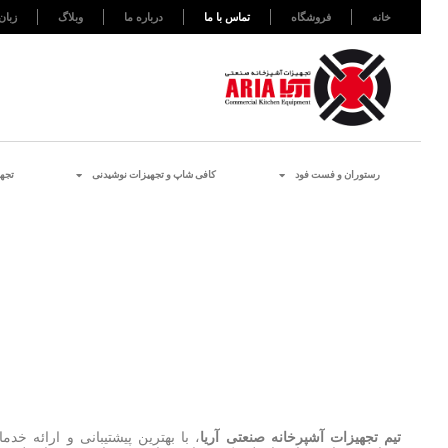
خانه
فروشگاه
تماس با ما
درباره ما
وبلاگ
زبان
رستوران و فست فود
کافی شاپ و تجهیزات نوشیدنی
تجه
تیم تجهیزات آشپرخانه صنعتی آریا
، با بهترین پیشتیبانی و ارائه خد