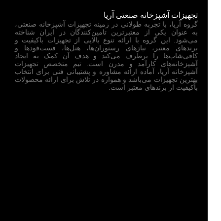
تجهیزات آشپزخانه صنعتی آریا
گروه آریا، با تجربه طولانی در زمینه تجهیزات آشپزخانه صنعتی،
به عنوان یکی از معتبرترین تامین‌کنندگان در ایران شناخته
می‌شود. این گروه با ارائه تنوع بالایی از تجهیزات باکیفیت و
برندهای معتبر، نیازهای رستوران‌ها، هتل‌ها، فست‌فودها و
کافی‌شاپ‌ها را برطرف می‌کند و هدف آن کمک به ایجاد
آشپزخانه‌های کارآمد و مدرن است. تیم متخصص تجهیزات
آشپزخانه آریا، آماده ارائه مشاوره و پشتیبانی فنی برای انتخاب
بهترین تجهیزات می‌باشد و همواره در تلاش برای ارائه محصولات
باکیفیت از برندهای معتبر است.