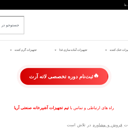
 ها
یزات خنک کننده
تجهیزات آماده سازی غذا
تجهیزات گرم کننده
🔥
ثبت‌نام دوره تخصصی لاته آرت
راه های ارتباطی و تماس با
تیم تجهیزات آشپرخانه صنعتی آریا
مات
فروش و مشاوره
در تلاش است