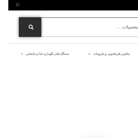
ماشین ظرفشویی و ملزومات
دستگاه های نگهداری غذا و جابجایی